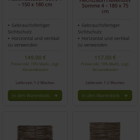
Flechtzaun Haselnuss
– 150 x 180 cm
Somme 4 – 180 x 75
cm
Gebrauchsfertiger
Gebrauchsfertiger
Sichtschutz
Sichtschutz
Horizontal und vertikal
Horizontal und vertikal
zu verwenden
zu verwenden
149,00
€
117,00
€
Preise inkl. 19% MwSt., zzgl.
Preise inkl. 19% MwSt., zzgl.
Versandkosten
Versandkosten
Lieferzeit: 1-2 Wochen
Lieferzeit: 1-2 Wochen
In den Warenkorb
In den Warenkorb