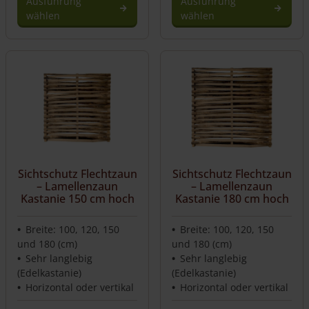
Ausführung
Ausführung
wählen
wählen
Dieses
Dieses
Produkt
Produkt
weist
weist
mehrere
mehrere
Varianten
Varianten
auf.
auf.
Die
Die
Optionen
Optionen
können
können
auf
auf
Sichtschutz Flechtzaun
Sichtschutz Flechtzaun
der
der
– Lamellenzaun
– Lamellenzaun
Produktseite
Produktseite
Kastanie 150 cm hoch
Kastanie 180 cm hoch
gewählt
gewählt
werden
werden
Breite: 100, 120, 150
Breite: 100, 120, 150
und 180 (cm)
und 180 (cm)
Sehr langlebig
Sehr langlebig
(Edelkastanie)
(Edelkastanie)
Horizontal oder vertikal
Horizontal oder vertikal