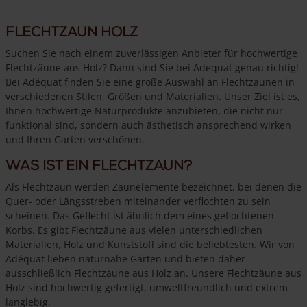
Flechtzaun Holz
Suchen Sie nach einem zuverlässigen Anbieter für hochwertige
Flechtzäune aus Holz? Dann sind Sie bei Adequat genau richtig!
Bei Adéquat finden Sie eine große Auswahl an Flechtzäunen in
verschiedenen Stilen, Größen und Materialien. Unser Ziel ist es,
Ihnen hochwertige Naturprodukte anzubieten, die nicht nur
funktional sind, sondern auch ästhetisch ansprechend wirken
und Ihren Garten verschönen.
Was ist ein Flechtzaun?
Als Flechtzaun werden Zaunelemente bezeichnet, bei denen die
Quer- oder Längsstreben miteinander verflochten zu sein
scheinen. Das Geflecht ist ähnlich dem eines geflochtenen
Korbs. Es gibt Flechtzäune aus vielen unterschiedlichen
Materialien, Holz und Kunststoff sind die beliebtesten. Wir von
Adéquat lieben naturnahe Gärten und bieten daher
ausschließlich Flechtzäune aus Holz an. Unsere Flechtzäune aus
Holz sind hochwertig gefertigt, umweltfreundlich und extrem
langlebig.