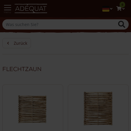
0
menu
Zurück
Flechtzaun