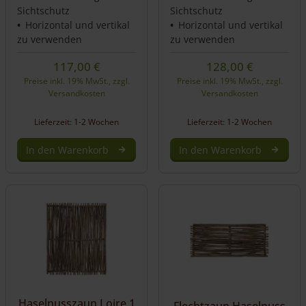
werden
werden
Sichtschutz
Sichtschutz
Horizontal und vertikal
Horizontal und vertikal
zu verwenden
zu verwenden
117,00
€
128,00
€
Preise inkl. 19% MwSt., zzgl.
Preise inkl. 19% MwSt., zzgl.
Versandkosten
Versandkosten
Lieferzeit: 1-2 Wochen
Lieferzeit: 1-2 Wochen
In den Warenkorb
In den Warenkorb
Haselnusszaun Loire 1