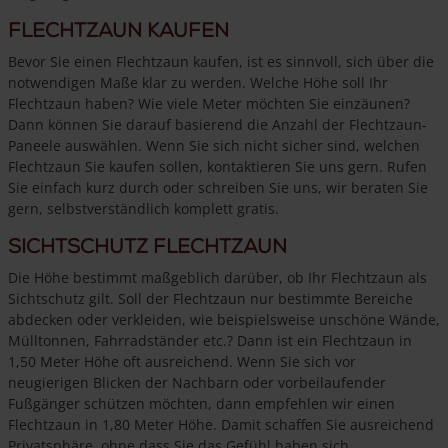
Flechtzaun kaufen
Bevor Sie einen Flechtzaun kaufen, ist es sinnvoll, sich über die
notwendigen Maße klar zu werden. Welche Höhe soll Ihr
Flechtzaun haben? Wie viele Meter möchten Sie einzäunen?
Dann können Sie darauf basierend die Anzahl der Flechtzaun-
Paneele auswählen. Wenn Sie sich nicht sicher sind, welchen
Flechtzaun Sie kaufen sollen, kontaktieren Sie uns gern. Rufen
Sie einfach kurz durch oder schreiben Sie uns, wir beraten Sie
gern, selbstverständlich komplett gratis.
Sichtschutz Flechtzaun
Die Höhe bestimmt maßgeblich darüber, ob Ihr Flechtzaun als
Sichtschutz gilt. Soll der Flechtzaun nur bestimmte Bereiche
abdecken oder verkleiden, wie beispielsweise unschöne Wände,
Mülltonnen, Fahrradständer etc.? Dann ist ein Flechtzaun in
1,50 Meter Höhe oft ausreichend. Wenn Sie sich vor
neugierigen Blicken der Nachbarn oder vorbeilaufender
Fußgänger schützen möchten, dann empfehlen wir einen
Flechtzaun in 1,80 Meter Höhe. Damit schaffen Sie ausreichend
Privatsphäre, ohne dass Sie das Gefühl haben sich