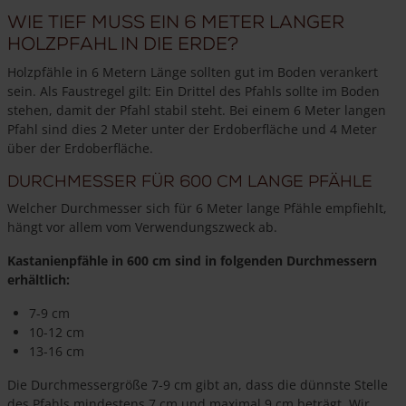
Wie tief muss ein 6 Meter langer
Holzpfahl in die Erde?
Holzpfähle in 6 Metern Länge sollten gut im Boden verankert
sein. Als Faustregel gilt: Ein Drittel des Pfahls sollte im Boden
stehen, damit der Pfahl stabil steht. Bei einem 6 Meter langen
Pfahl sind dies 2 Meter unter der Erdoberfläche und 4 Meter
über der Erdoberfläche.
Durchmesser für 600 cm lange Pfähle
Welcher Durchmesser sich für 6 Meter lange Pfähle empfiehlt,
hängt vor allem vom Verwendungszweck ab.
Kastanienpfähle in 600 cm sind in folgenden Durchmessern
erhältlich:
7-9 cm
10-12 cm
13-16 cm
Die Durchmessergröße 7-9 cm gibt an, dass die dünnste Stelle
des Pfahls mindestens 7 cm und maximal 9 cm beträgt. Wir