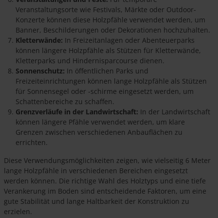
Veranstaltungsorte wie Festivals, Märkte oder Outdoor-
Konzerte können diese Holzpfähle verwendet werden, um
Banner, Beschilderungen oder Dekorationen hochzuhalten.
Kletterwände:
In Freizeitanlagen oder Abenteuerparks
können längere Holzpfähle als Stützen für Kletterwände,
Kletterparks und Hindernisparcourse dienen.
Sonnenschutz:
In öffentlichen Parks und
Freizeiteinrichtungen können lange Holzpfähle als Stützen
für Sonnensegel oder -schirme eingesetzt werden, um
Schattenbereiche zu schaffen.
Grenzverläufe in der Landwirtschaft:
In der Landwirtschaft
können längere Pfähle verwendet werden, um klare
Grenzen zwischen verschiedenen Anbauflächen zu
errichten.
Diese Verwendungsmöglichkeiten zeigen, wie vielseitig 6 Meter
lange Holzpfähle in verschiedenen Bereichen eingesetzt
werden können. Die richtige Wahl des Holztyps und eine tiefe
Verankerung im Boden sind entscheidende Faktoren, um eine
gute Stabilität und lange Haltbarkeit der Konstruktion zu
erzielen.