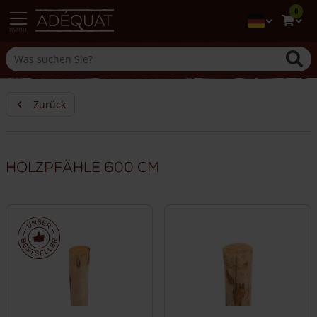
0
menu
Zurück
Holzpfähle 600 cm