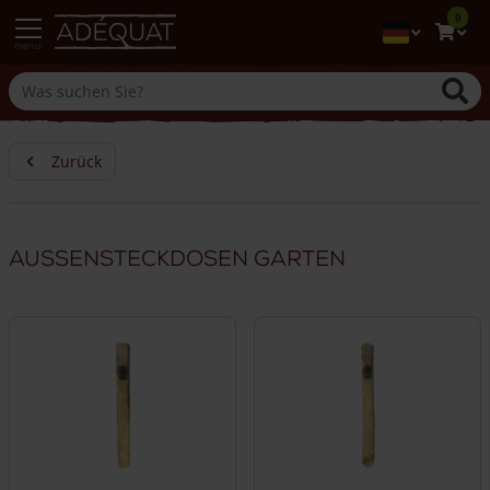
0
menu
Zurück
Aussensteckdosen Garten