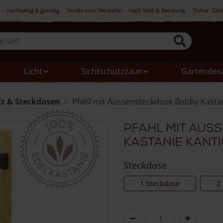
 – nachhaltig & günstig
Direkt vom Hersteller – nach Maß & Beratung
Sicher: Zah
Licht
Sichtschutzzaun
Gartendes
z & Steckdosen
Pfahl mit Aussensteckdose Bobby Kastan
Pfahl mit Aus
Kastanie kanti
Steckdose
1 Steckdose
2
Pfahl