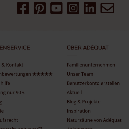
enservice
Über Adéquat
e & Kontakt
Familienunternehmen
nbewertungen ★★★★★
Unser Team
hilfe
Benutzerkonto erstellen
ung nur 90 €
Aktuell
g
Blog & Projekte
ie
Inspiration
ufsrecht
Naturzäune von Adéquat