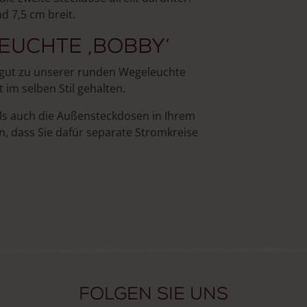
d 7,5 cm breit.
euchte ‚Bobby‘
 gut zu unserer runden Wegeleuchte
 im selben Stil gehalten.
als auch die Außensteckdosen in Ihrem
, dass Sie dafür separate Stromkreise
Folgen Sie uns