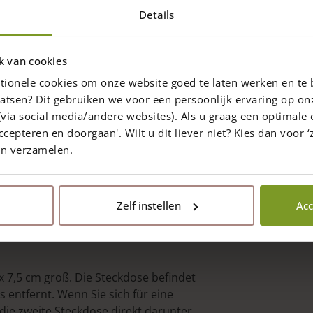
 also gesorgt!
Details
eine Rolle in Ihrem Garten! Integriert in
nie, der sich auf natürliche Weise in
k van cookies
tionele cookies om onze website goed te laten werken en te 
riert ist wird, besteht aus Edelkastanie
atsen? Dit gebruiken we voor een persoonlijk ervaring op on
ge von 150 cm (der Pfosten geht etwa 60
via social media/andere websites). Als u graag een optimale 
Geschmack – 80 oder 90 cm hoch ist).
ccepteren en doorgaan'. Wilt u dit liever niet? Kies dan voor ‘z
en verzamelen.
ter der Erdoberfläche, 80- 90 cm über dem
Zelf instellen
Acc
Lösung
für eine Steckdose in Ihrem
 x 7,5 cm groß. Die Steckdose befindet
 entfernt. Wenn Sie sich für eine
die zweite Steckdose direkt darunter.