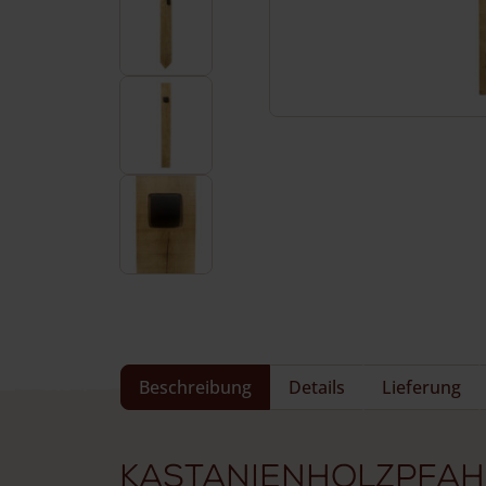
Häufig gestellte Fragen
Service & Kontakt
Beschreibung
Details
Lieferung
Kastanienholzpfahl