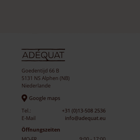
Goedentijd 66 B
5131 NS Alphen (NB)
Niederlande
Google maps
Tel.:
+31 (0)13-508 2536
E-Mail
info@adequat.eu
Öffnungszeiten
MO-FR
9:00 - 17:00