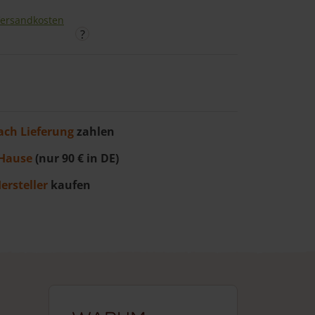
ersandkosten
ach Lieferung
zahlen
Hause
(nur 90 € in DE)
ersteller
kaufen