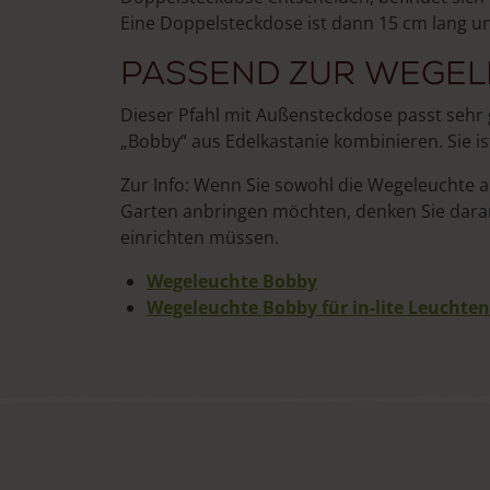
Eine Doppelsteckdose ist dann 15 cm lang un
Passend zur Wegel
Dieser Pfahl mit Außensteckdose passt sehr
„Bobby“ aus Edelkastanie kombinieren. Sie ist
Zur Info: Wenn Sie sowohl die Wegeleuchte 
Garten anbringen möchten, denken Sie daran
einrichten müssen.
Wegeleuchte Bobby
Wegeleuchte Bobby für in-lite Leuchten