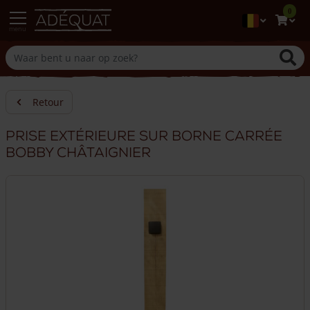
0
menu
Retour
Prise extérieure sur borne carrée
Bobby châtaignier