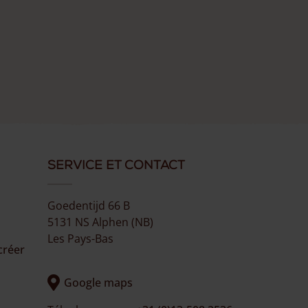
Service et Contact
Goedentijd 66 B
5131 NS Alphen (NB)
Les Pays-Bas
créer
Google maps