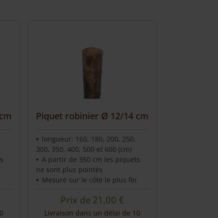
 cm
Piquet robinier Ø 12/14 cm
,
longueur: 160, 180, 200, 250,
300, 350, 400, 500 et 600 (cm)
ts
A partir de 350 cm les piquets
ne sont plus pointés
Mesuré sur le côté le plus fin
Prix de
21,00
€
10
Livraison dans un délai de 10