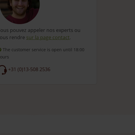
ous pouvez appeler nos experts ou
ous rendre
sur la page contact
.
The customer service is open
until 18:00
ours
+31 (0)13-508 2536