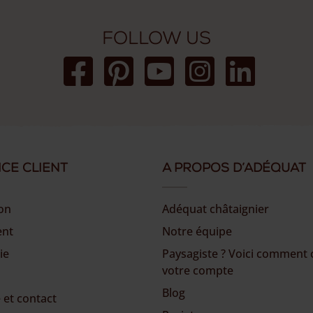
Follow us
ice client
A propos d’Adéquat
son
Adéquat châtaignier
ent
Notre équipe
ie
Paysagiste ? Voici comment 
votre compte
Blog
 et contact