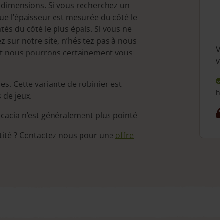
s dimensions. Si vous recherchez un
que l’épaisseur est mesurée du côté le
tés du côté le plus épais. Si vous ne
 sur notre site, n’hésitez pas à nous
V
 et nous pourrons certainement vous
v
es. Cette variante de robinier est
h
 de jeux.
acacia n’est généralement plus pointé.
ité ? Contactez nous pour une
offre