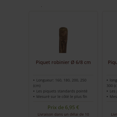
Service et contact
Piquet robinier Ø 6/8 cm
Piq
Longueur: 160, 180, 200, 250
long
(cm)
300 (
Les piquets standards pointé
Les 
Mesuré sur le côté le plus fin
Mesu
Prix de
6,95
€
Livraison dans un délai de 10
Liv