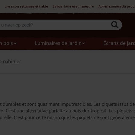
Livraison sécurisée et fiable
Savoir-faire et sur mesure
Après examen du produi
n bois
Luminaires de jardin
Écrans de jar
n robinier
t durables et sont quasiment imputrescibles. Les piquets issus d
. C’est une alternative parfaite au bois dur tropical. Les piquets 
turelle. C’est pour cette raison que les piquets ne sont généraleme