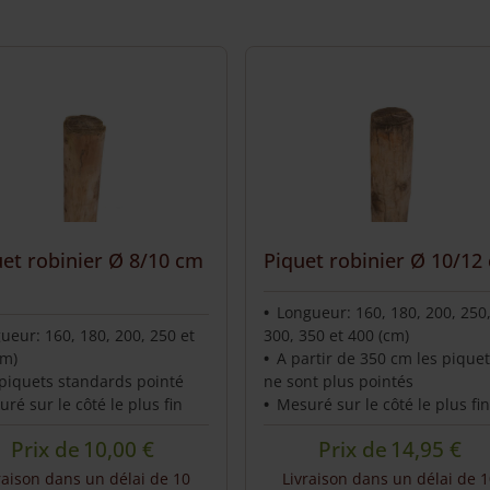
uet robinier Ø 8/10 cm
Piquet robinier Ø 10/12
Longueur: 160, 180, 200, 250
ueur: 160, 180, 200, 250 et
300, 350 et 400 (cm)
cm)
A partir de 350 cm les pique
piquets standards pointé
ne sont plus pointés
ré sur le côté le plus fin
Mesuré sur le côté le plus fin
Prix de
10,00
€
Prix de
14,95
€
raison dans un délai de 10
Livraison dans un délai de 