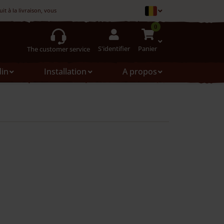
t à la livraison, vous pouvez le refuser
0
S'identifier
Panier
The customer service
din
Installation
A propos