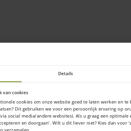
Details
k van cookies
tionele cookies om onze website goed te laten werken en te 
atsen? Dit gebruiken we voor een persoonlijk ervaring op on
via social media/andere websites). Als u graag een optimale 
ccepteren en doorgaan'. Wilt u dit liever niet? Kies dan voor ‘z
en verzamelen.