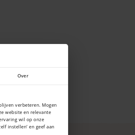
Over
blijven verbeteren. Mogen
ze website en relevante
ervaring wil op onze
elf instellen’ en geef aan