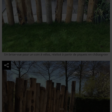
Un brise-vue pour un coin à vélos, réalisé à partir de piquets en châtaignier