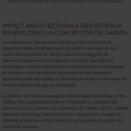
Piquets en châtaignier de 150/160 cm de long et 10-12 cm de diamètre
Impact architecturale des poteaux
en bois dans la conception de jardin
Les poteaux en bois peuvent jouer un rôle architectural
important dans l’aménagement de jardins. Au-delà de leur
valeur fonctionnelle, ils offrent une forme élégante de
décoration extérieure qui apporte structure, équilibre et
esthétique, rendant votre jardin visuellement plus intéressant
et attrayant. Une utilisation judicieuse de ces éléments
décoratifs peut vous aider à créer un ensemble harmonieux où
fonctionnalité et design se rejoignent.
La célèbre architecte paysagiste néerlandaise Mien Ruys (1904-
1999) a été la première à donner l’exemple en utilisant des
poutres en bois, comme des traverses de chemin de fer, comme
éléments de design dans ses jardins. Aujourd’hui, l’usage de
poteaux et poutres en bois dans les conceptions de jardin est
tout à fait courant.