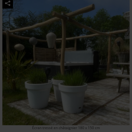
Écran tressé en châtaignier 180 x 150 cm