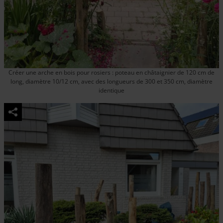
Créer une arche en bois pour rosiers : poteau en châtaignier de 120 cm de
long, diamètre 10/12 cm, avec des longueurs de 300 et 350 cm, diamètre
identique