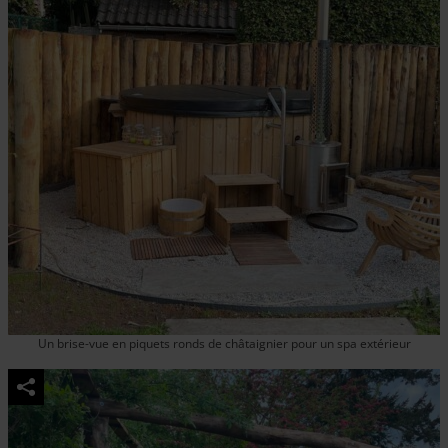
Un brise-vue en piquets ronds de châtaignier pour un spa extérieur