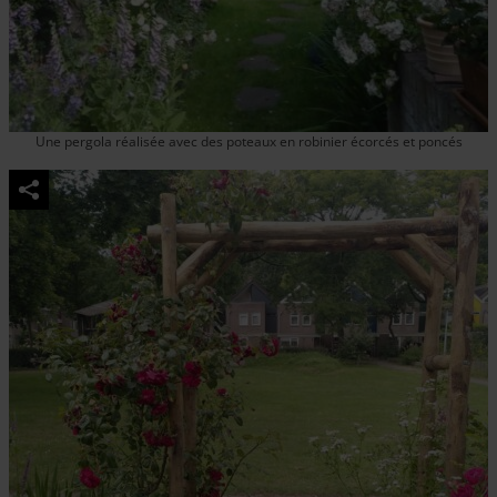
Une pergola réalisée avec des poteaux en robinier écorcés et poncés