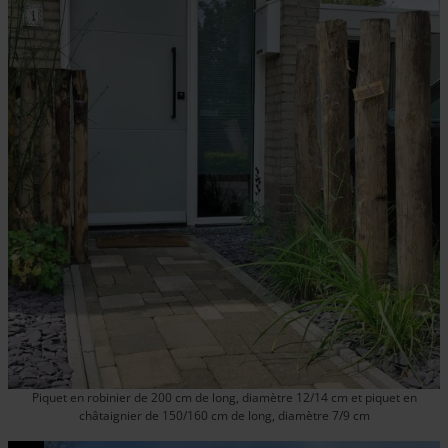
Piquet en robinier de 200 cm de long, diamètre 12/14 cm et piquet en
châtaignier de 150/160 cm de long, diamètre 7/9 cm