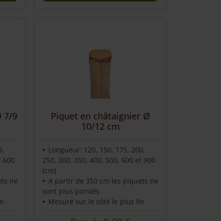
Ø 7/9
Piquet en châtaignier Ø
10/12 cm
5,
Longueur: 120, 150, 175, 200,
t 600
250, 300, 350, 400, 500, 600 et 900
(cm)
ets ne
A partir de 350 cm les piquets ne
sont plus pointés
in
Mesuré sur le côté le plus fin