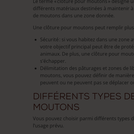
Le terme « clôture pour moutons » désigne u
on
on
différents matériaux destinées à maintenir à 
the
the
de moutons dans une zone donnée.
product
prod
page
page
Une clôture pour moutons peut remplir plusi
Sécurité : si vous habitez dans une zone
votre objectif principal peut être de pro
animaux. De plus, une clôture pour mou
s’échapper.
Délimitation des pâturages et zones de li
moutons, vous pouvez définir de manière 
peuvent ou ne peuvent pas se déplacer ou
Différents types d
moutons
Vous pouvez choisir parmi différents types d
l’usage prévu.