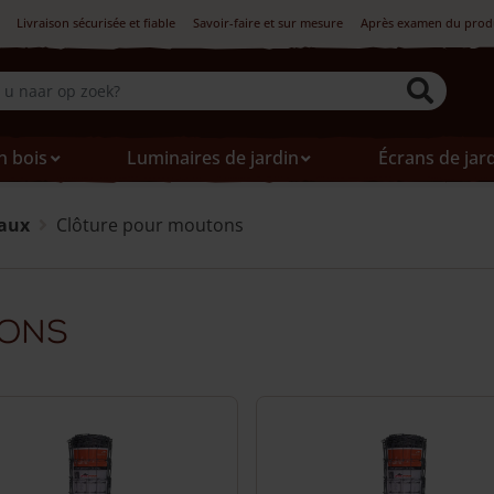
Livraison sécurisée et fiable
Savoir-faire et sur mesure
Après examen du produi
n bois
Luminaires de jardin
Écrans de jar
maux
Clôture pour moutons
tons