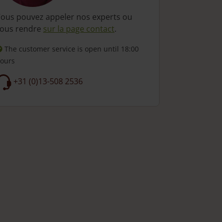
ous pouvez appeler nos experts ou
ous rendre
sur la page contact
.
The customer service is open
until 18:00
ours
+31 (0)13-508 2536