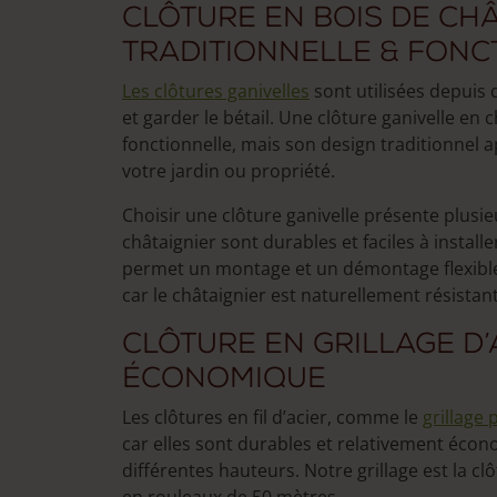
Clôture en bois de châ
traditionnelle & fonc
Les clôtures ganivelles
sont utilisées depuis 
et garder le bétail. Une clôture ganivelle en
fonctionnelle, mais son design traditionnel
votre jardin ou propriété.
Choisir une clôture ganivelle présente plusie
châtaignier sont durables et faciles à installe
permet un montage et un démontage flexibles
car le châtaignier est naturellement résistant
Clôture en grillage d’
économique
Les clôtures en fil d’acier, comme le
grillage
car elles sont durables et relativement écon
différentes hauteurs. Notre grillage est la cl
en rouleaux de 50 mètres.