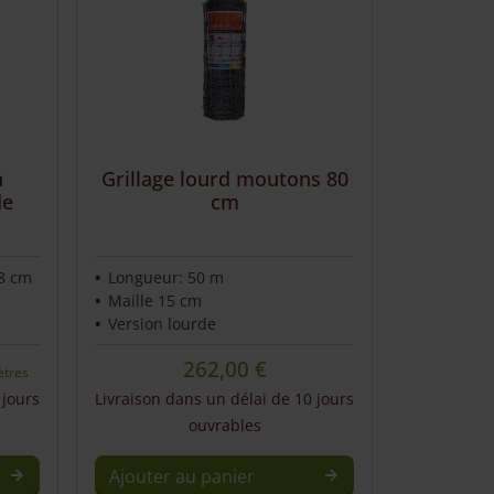
Grillage lourd moutons 80
n
cm
de
 8 cm
Longueur: 50 m
Maille 15 cm
Version lourde
262,00
€
ètres
 jours
Livraison dans un délai de 10 jours
ouvrables
Ajouter au panier