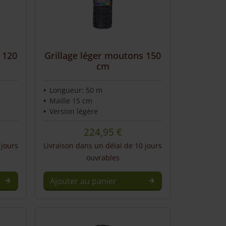
 120
Grillage léger moutons 150
cm
Longueur: 50 m
Maille 15 cm
Version légère
224,95
€
 jours
Livraison dans un délai de 10 jours
ouvrables
Ajouter au panier