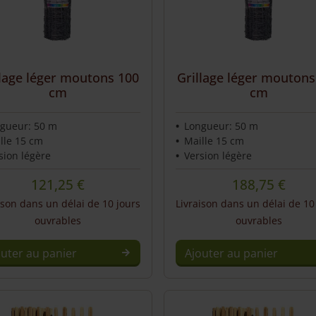
llage léger moutons 100
Grillage léger moutons
cm
cm
gueur: 50 m
Longueur: 50 m
lle 15 cm
Maille 15 cm
sion légère
Version légère
121,25
€
188,75
€
ison dans un délai de 10 jours
Livraison dans un délai de 10
ouvrables
ouvrables
outer au panier
Ajouter au panier