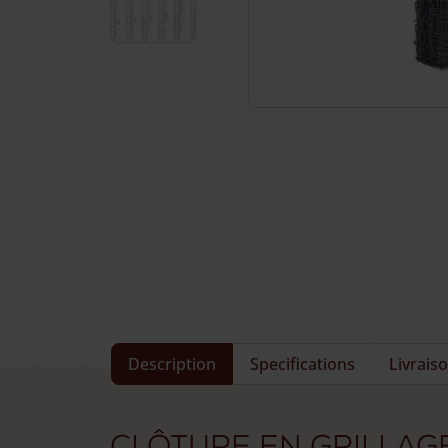
Service et contact
Description
Specifications
Livrais
Clôture en grillag