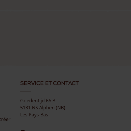
Service et Contact
Goedentijd 66 B
5131 NS Alphen (NB)
Les Pays-Bas
créer