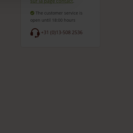
sur la page contact
.
The customer service is
open
until 18:00 hours
+31 (0)13-508 2536