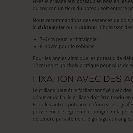
Fixez le grillage aux poteaux en bois en les es
qu’environ un tiers du poteau soit enterré po
Nous recommandons des essences de bois s
le
châtaignier
ou le
robinier
. Choisissez de
7–9 cm pour le châtaignier
8–10 cm pour le robinier
Pour les angles ainsi que les poteaux de débu
12 cm) sont un choix pratique pour plus de so
Fixation avec des 
Le grillage peut être facilement fixé avec des
début et de fin, le grillage doit être tendu 
Pour les autres poteaux, enfoncez les agrafes
puisse encore légèrement bouger. Cela permet 
de tendre parfaitement le grillage aux angles