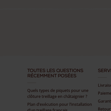
Toutes les questions
Serv
récemment posées
Livrai
Quels types de piquets pour une
Paiem
clôture treillage en châtaignier ?
Garant
Plan d’exécution pour l’installation
Retour
d’un treillage français