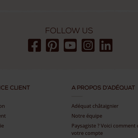
Follow us
ice client
A propos d’Adéquat
son
Adéquat châtaignier
ent
Notre équipe
ie
Paysagiste ? Voici comment 
votre compte