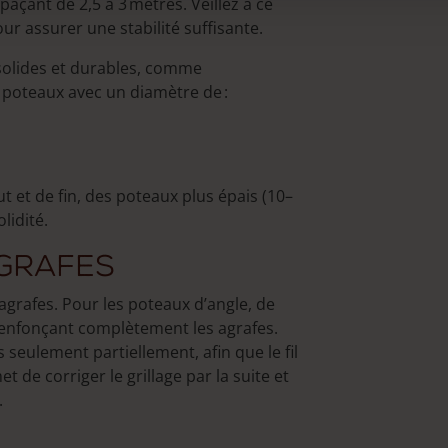
paçant de 2,5 à 3 mètres. Veillez à ce
ur assurer une stabilité suffisante.
olides et durables, comme
s poteaux avec un diamètre de :
t et de fin, des poteaux plus épais (10–
lidité.
agrafes
 agrafes. Pour les poteaux d’angle, de
en enfonçant complètement les agrafes.
 seulement partiellement, afin que le fil
de corriger le grillage par la suite et
.