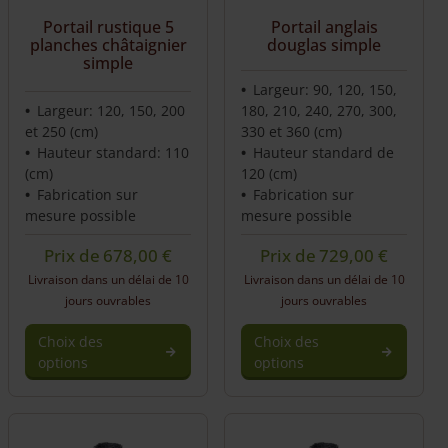
Portail rustique 5
Portail anglais
planches châtaignier
douglas simple
simple
Largeur: 90, 120, 150,
Largeur: 120, 150, 200
180, 210, 240, 270, 300,
et 250 (cm)
330 et 360 (cm)
Hauteur standard: 110
Hauteur standard de
(cm)
120 (cm)
Fabrication sur
Fabrication sur
mesure possible
mesure possible
Prix de
678,00
€
Prix de
729,00
€
Livraison dans un délai de 10
Livraison dans un délai de 10
jours ouvrables
jours ouvrables
Choix des
Choix des
options
options