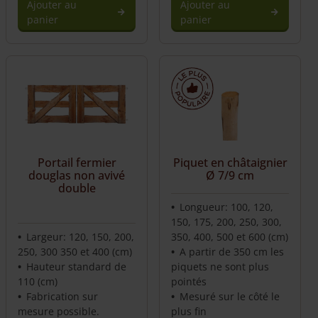
Ajouter au
Ajouter au
panier
panier
Portail fermier
Piquet en châtaignier
douglas non avivé
Ø 7/9 cm
double
Longueur: 100, 120,
150, 175, 200, 250, 300,
Largeur: 120, 150, 200,
350, 400, 500 et 600 (cm)
250, 300 350 et 400 (cm)
A partir de 350 cm les
Hauteur standard de
piquets ne sont plus
110 (cm)
pointés
Fabrication sur
Mesuré sur le côté le
mesure possible.
plus fin