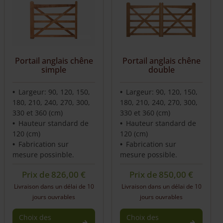
Portail anglais chêne
Portail anglais chêne
simple
double
Largeur: 90, 120, 150,
Largeur: 90, 120, 150,
180, 210, 240, 270, 300,
180, 210, 240, 270, 300,
330 et 360 (cm)
330 et 360 (cm)
Hauteur standard de
Hauteur standard de
120 (cm)
120 (cm)
Fabrication sur
Fabrication sur
mesure possinble.
mesure possible.
Prix de
826,00
€
Prix de
850,00
€
Livraison dans un délai de 10
Livraison dans un délai de 10
jours ouvrables
jours ouvrables
Choix des
Choix des