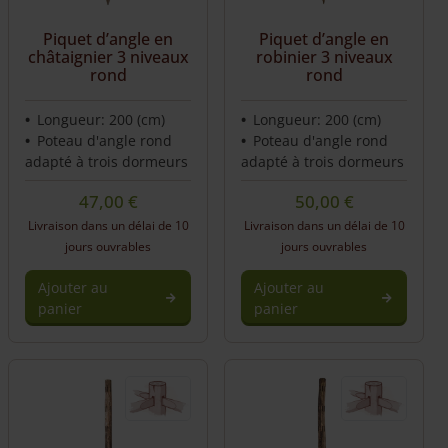
Piquet d’angle en
Piquet d’angle en
châtaignier 3 niveaux
robinier 3 niveaux
rond
rond
Longueur: 200 (cm)
Longueur: 200 (cm)
Poteau d'angle rond
Poteau d'angle rond
adapté à trois dormeurs
adapté à trois dormeurs
47,00
€
50,00
€
Livraison dans un délai de 10
Livraison dans un délai de 10
jours ouvrables
jours ouvrables
Ajouter au
Ajouter au
panier
panier