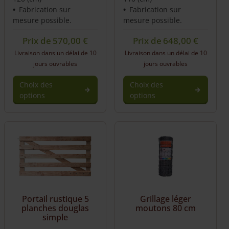
Fabrication sur
Fabrication sur
mesure possible.
mesure possible.
Prix de
570,00
€
Prix de
648,00
€
Livraison dans un délai de 10
Livraison dans un délai de 10
jours ouvrables
jours ouvrables
Choix des
Choix des
options
options
Portail rustique 5
Grillage léger
planches douglas
moutons 80 cm
simple