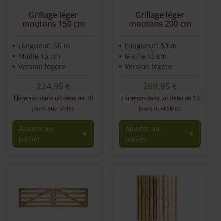
Grillage léger
Grillage léger
moutons 150 cm
moutons 200 cm
Longueur: 50 m
Longueur: 50 m
Maille 15 cm
Maille 15 cm
Version légère
Version légère
224,95
€
269,95
€
Livraison dans un délai de 10
Livraison dans un délai de 10
jours ouvrables
jours ouvrables
Ajouter au
Ajouter au
panier
panier