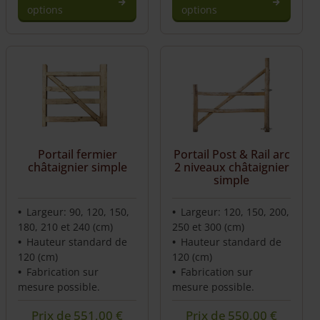
options
options
Portail fermier
Portail Post & Rail arc
châtaignier simple
2 niveaux châtaignier
simple
Largeur: 90, 120, 150,
Largeur: 120, 150, 200,
180, 210 et 240 (cm)
250 et 300 (cm)
Hauteur standard de
Hauteur standard de
120 (cm)
120 (cm)
Fabrication sur
Fabrication sur
mesure possible.
mesure possible.
Prix de
551,00
€
Prix de
550,00
€