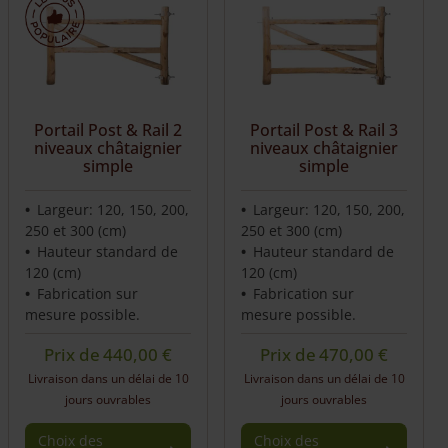
Clôture pour alpagas
Clôture pour moutons
Portail Post & Rail 2
Portail Post & Rail 3
Clôture pour poules
niveaux châtaignier
niveaux châtaignier
simple
simple
Clôture pour volailles
Largeur: 120, 150, 200,
Largeur: 120, 150, 200,
250 et 300 (cm)
250 et 300 (cm)
Clôture pour gibier
Hauteur standard de
Hauteur standard de
120 (cm)
120 (cm)
Fabrication sur
Fabrication sur
mesure possible.
mesure possible.
Prix de
440,00
€
Prix de
470,00
€
Livraison dans un délai de 10
Livraison dans un délai de 10
jours ouvrables
jours ouvrables
Choix des
Choix des