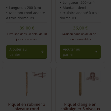
Longueur: 200 (cm)
Longueur: 200 (cm)
Montant demi-
Montant rond adapté
circulaire adapté à trois
à trois dormeurs
dormeurs
39,00
€
36,00
€
Livraison dans un délai de 10
Livraison dans un délai de 10
jours ouvrables
jours ouvrables
Ajouter au
Ajouter au
panier
panier
Piquet en robinier 3
Piquet d’angle en
niveaux rond
châtaignier 3 niveaux