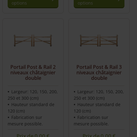
options
options
Portail Post & Rail 2
Portail Post & Rail 3
niveaux châtaignier
niveaux châtaignier
double
double
Largeur: 120, 150, 200,
Largeur: 120, 150, 200,
250 et 300 (cm)
250 et 300 (cm)
Hauteur standard de
Hauteur standard de
120 (cm)
120 (cm)
Fabrication sur
Fabrication sur
mesure possible.
mesure possible.
Prix de
0,00
€
Prix de
0,00
€