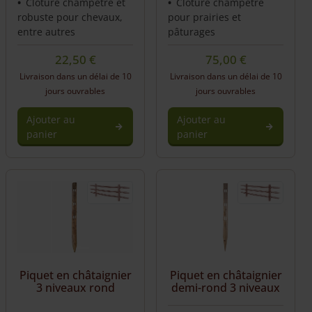
Clôture champêtre et
Clôture champêtre
robuste pour chevaux,
pour prairies et
entre autres
pâturages
22,50
€
75,00
€
Livraison dans un délai de 10
Livraison dans un délai de 10
jours ouvrables
jours ouvrables
Ajouter au
Ajouter au
panier
panier
Piquet en châtaignier
Piquet en châtaignier
3 niveaux rond
demi-rond 3 niveaux