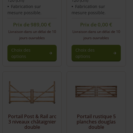
120 (cm)
120 (cm)
Fabrication sur
Fabrication sur
mesure possible.
mesure possible.
Prix de
989,00
€
Prix de
0,00
€
Livraison dans un délai de 10
Livraison dans un délai de 10
jours ouvrables
jours ouvrables
Choix des
Choix des
options
options
Portail Post & Rail arc
Portail rustique 5
3 niveaux châtaignier
planches douglas
double
double