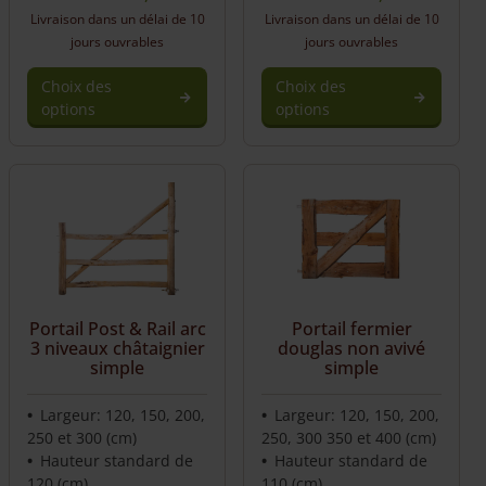
Livraison dans un délai de 10
Livraison dans un délai de 10
jours ouvrables
jours ouvrables
Choix des
Choix des
options
options
Portail Post & Rail arc
Portail fermier
3 niveaux châtaignier
douglas non avivé
simple
simple
Largeur: 120, 150, 200,
Largeur: 120, 150, 200,
250 et 300 (cm)
250, 300 350 et 400 (cm)
Hauteur standard de
Hauteur standard de
120 (cm)
110 (cm)