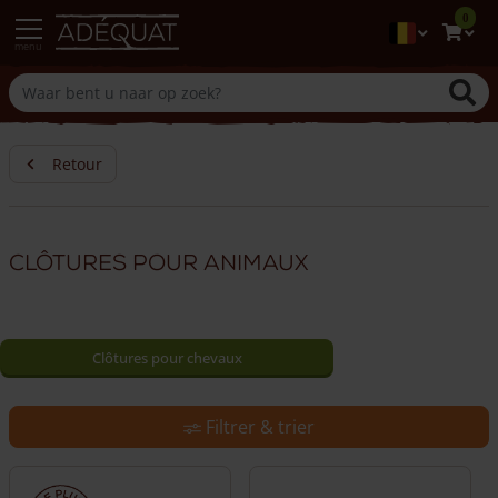
0
menu
Retour
Clôtures pour animaux
Clôtures pour chevaux
Clôtures pour chiens
Filtrer & trier
Clôtures pour lapins