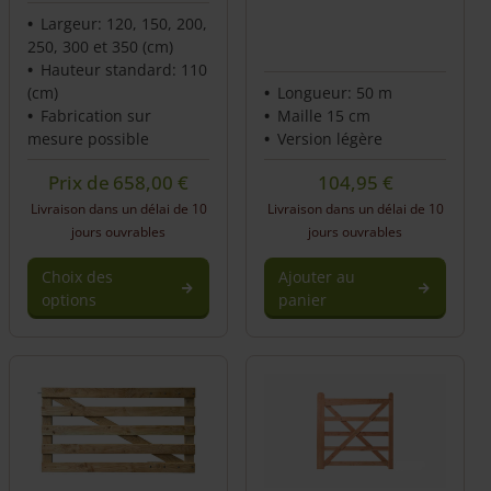
Largeur: 120, 150, 200,
250, 300 et 350 (cm)
Hauteur standard: 110
(cm)
Longueur: 50 m
Fabrication sur
Maille 15 cm
mesure possible
Version légère
Prix de
658,00
€
104,95
€
Livraison dans un délai de 10
Livraison dans un délai de 10
jours ouvrables
jours ouvrables
Choix des
Ajouter au
options
panier