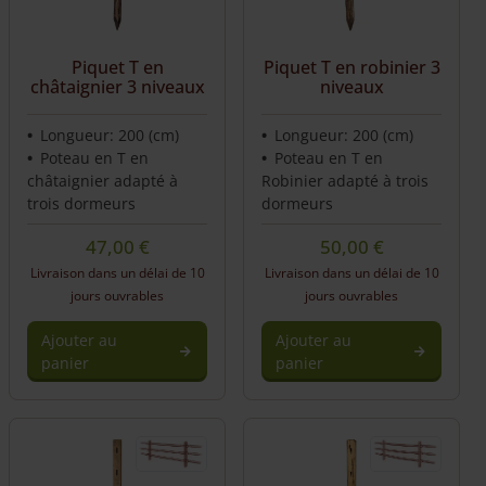
Piquet T en
Piquet T en robinier 3
châtaignier 3 niveaux
niveaux
Longueur: 200 (cm)
Longueur: 200 (cm)
Poteau en T en
Poteau en T en
châtaignier adapté à
Robinier adapté à trois
trois dormeurs
dormeurs
47,00
€
50,00
€
Livraison dans un délai de 10
Livraison dans un délai de 10
jours ouvrables
jours ouvrables
Ajouter au
Ajouter au
panier
panier