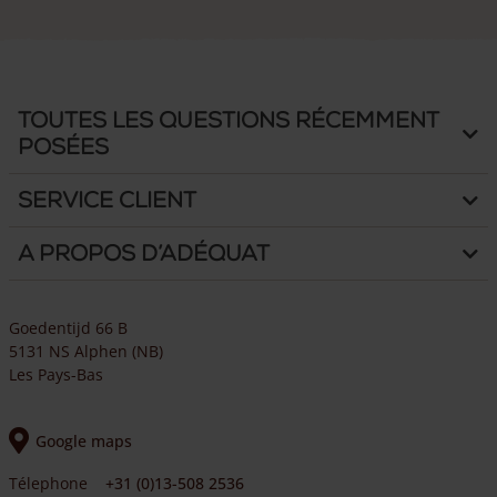
Toutes les questions récemment
posées
Service client
A propos d’Adéquat
Goedentijd 66 B
5131 NS Alphen (NB)
Les Pays-Bas
Google maps
Télephone
+31 (0)13-508 2536