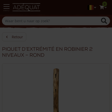
0
menu
Retour
Piquet d’extrémité en robinier 2
niveaux – rond