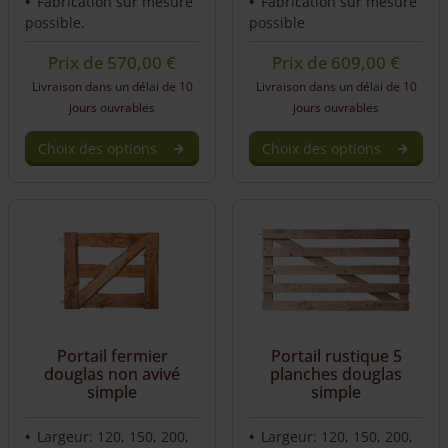
Fabrication sur mesure
Fabrication sur mesure
possible.
possible
Prix de
570,00
€
Prix de
609,00
€
Livraison dans un délai de 10
Livraison dans un délai de 10
jours ouvrables
jours ouvrables
Choix des options
Choix des options
Portail fermier
Portail rustique 5
douglas non avivé
planches douglas
simple
simple
Largeur: 120, 150, 200,
Largeur: 120, 150, 200,