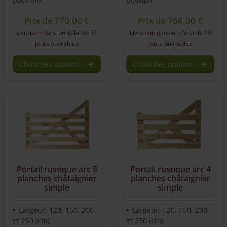
possible
possible
Prix de
770,00
€
Prix de
768,00
€
Livraison dans un délai de 10
Livraison dans un délai de 10
jours ouvrables
jours ouvrables
Choix des options
Choix des options
Portail rustique arc 5
Portail rustique arc 4
planches châtaignier
planches châtaignier
simple
simple
Largeur: 120, 150, 200
Largeur: 120, 150, 200
et 250 (cm)
et 250 (cm)