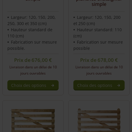
simple
Largeur: 120, 150, 200,
Largeur: 120, 150, 200
250, 300 et 350 (cm)
et 250 (cm)
Hauteur standard de
Hauteur standard: 110
110 (cm)
(cm)
Fabrication sur mesure
Fabrication sur mesure
possible.
possible
Prix de
676,00
€
Prix de
678,00
€
Livraison dans un délai de 10
Livraison dans un délai de 10
jours ouvrables
jours ouvrables
Choix des options
Choix des options