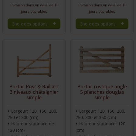
Livraison dans un délai de 10
Livraison dans un délai de 10
jours ouvrables
jours ouvrables
Choix des options
Choix des options
Portail Post & Rail arc
Portail rustique angle
3 niveaux châtaignier
5 planches douglas
simple
simple
Largeur: 120, 150, 200,
Largeur: 120, 150, 200,
250 et 300 (cm)
250, 300 et 350 (cm)
Hauteur standard de
Hauteur standard: 120
120 (cm)
(cm)