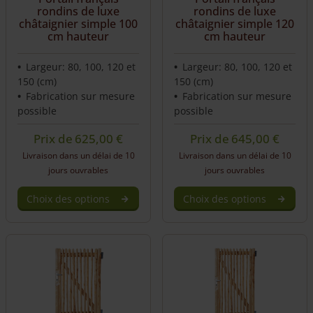
rondins de luxe
rondins de luxe
châtaignier simple 100
châtaignier simple 120
cm hauteur
cm hauteur
Largeur: 80, 100, 120 et
Largeur: 80, 100, 120 et
150 (cm)
150 (cm)
Fabrication sur mesure
Fabrication sur mesure
possible
possible
Prix de
625,00
€
Prix de
645,00
€
Livraison dans un délai de 10
Livraison dans un délai de 10
jours ouvrables
jours ouvrables
Choix des options
Choix des options