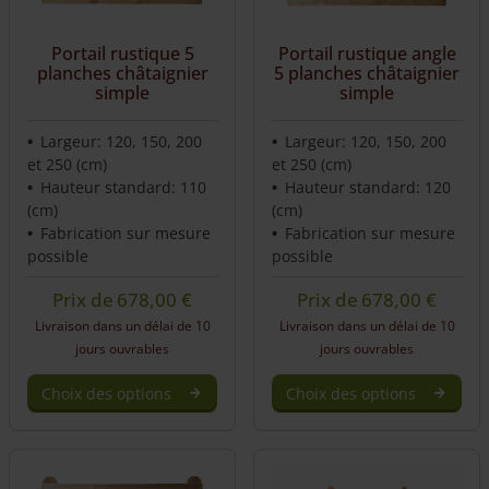
Portail rustique 5
Portail rustique angle
planches châtaignier
5 planches châtaignier
simple
simple
Largeur: 120, 150, 200
Largeur: 120, 150, 200
et 250 (cm)
et 250 (cm)
Hauteur standard: 110
Hauteur standard: 120
(cm)
(cm)
Fabrication sur mesure
Fabrication sur mesure
possible
possible
Prix de
678,00
€
Prix de
678,00
€
Livraison dans un délai de 10
Livraison dans un délai de 10
jours ouvrables
jours ouvrables
Choix des options
Choix des options