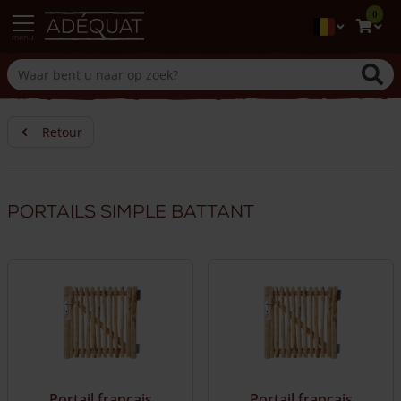
0
menu
Retour
Portails simple battant
Portail français
Portail français