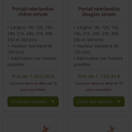
Portail néerlandais
Portail néerlandais
chêne simple
douglas simple
Largeur: 90, 120, 150,
Largeur: 90, 120, 150,
180, 210, 240, 270, 300,
180, 210, 240, 270, 300,
330 et 360 (cm)
330 et 360 (cm)
Hauteur standard de
Hauteur standard de
120 (cm)
120 (cm)
Fabrication sur mesure
Fabrication sur mesure
possible.
possible.
Prix de
1.003,00
€
Prix de
1.133,00
€
Livraison dans un délai de 10
Livraison dans un délai de 10
jours ouvrables
jours ouvrables
Choix des options
Choix des options