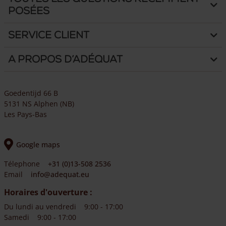
posées
Service client
A propos d’Adéquat
Goedentijd 66 B
5131 NS Alphen (NB)
Les Pays-Bas
Google maps
Télephone
+31 (0)13-508 2536
Email
info@adequat.eu
Horaires d'ouverture :
Du lundi au vendredi
9:00 - 17:00
Samedi
9:00 - 17:00