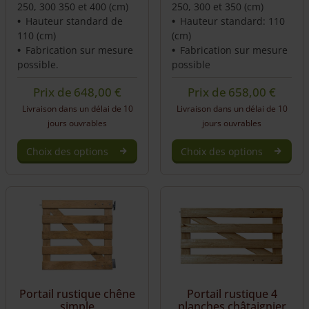
250, 300 350 et 400 (cm)
250, 300 et 350 (cm)
Hauteur standard de
Hauteur standard: 110
110 (cm)
(cm)
Fabrication sur mesure
Fabrication sur mesure
possible.
possible
Prix de
648,00
€
Prix de
658,00
€
Livraison dans un délai de 10
Livraison dans un délai de 10
jours ouvrables
jours ouvrables
Choix des options
Choix des options
Portail rustique 4
Portail rustique chêne
planches châtaignier
simple