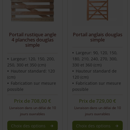
Portail rustique angle
Portail anglais douglas
4 planches douglas
simple
simple
Largeur: 90, 120, 150,
Largeur: 120, 150, 200,
180, 210, 240, 270, 300,
250, 300 et 350 (cm)
330 et 360 (cm)
Hauteur standard: 120
Hauteur standard de
(cm)
120 (cm)
Fabrication sur mesure
Fabrication sur mesure
possible
possible
Prix de
708,00
€
Prix de
729,00
€
Livraison dans un délai de 10
Livraison dans un délai de 10
jours ouvrables
jours ouvrables
Choix des options
Choix des options