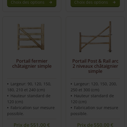
Choix des options
Choix des options
Portail fermier
Portail Post & Rail arc
châtaignier simple
2 niveaux châtaignier
simple
Largeur: 90, 120, 150,
Largeur: 120, 150, 200,
180, 210 et 240 (cm)
250 et 300 (cm)
Hauteur standard de
Hauteur standard de
120 (cm)
120 (cm)
Fabrication sur mesure
Fabrication sur mesure
possible.
possible.
Prix de
551,00
€
Prix de
550,00
€