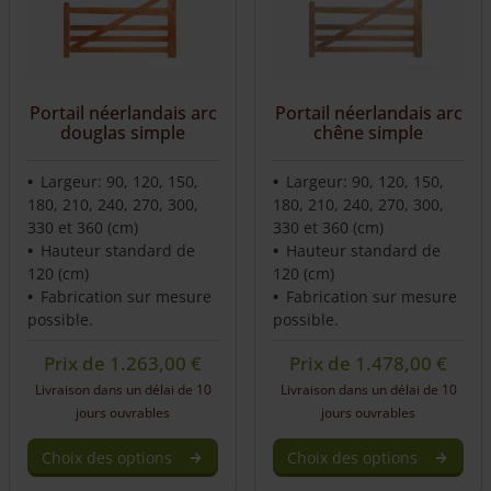
Portail néerlandais arc
Portail néerlandais arc
douglas simple
chêne simple
Largeur: 90, 120, 150,
Largeur: 90, 120, 150,
180, 210, 240, 270, 300,
180, 210, 240, 270, 300,
330 et 360 (cm)
330 et 360 (cm)
Hauteur standard de
Hauteur standard de
120 (cm)
120 (cm)
Fabrication sur mesure
Fabrication sur mesure
possible.
possible.
Prix de
1.263,00
€
Prix de
1.478,00
€
Livraison dans un délai de 10
Livraison dans un délai de 10
jours ouvrables
jours ouvrables
Choix des options
Choix des options