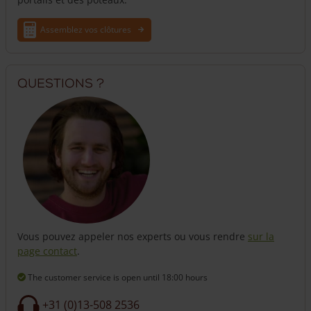
Assemblez vos clôtures
Questions ?
Vous pouvez appeler nos experts ou vous rendre
sur la
page contact
.
The customer service is open
until 18:00 hours
+31 (0)13-508 2536