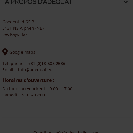
A propos d’Adéquat
Goedentijd 66 B
5131 NS Alphen (NB)
Les Pays-Bas
Google maps
Télephone
+31 (0)13-508 2536
Email
info@adequat.eu
Horaires d'ouverture :
Du lundi au vendredi
9:00 - 17:00
Samedi
9:00 - 17:00
Conditions générales de livraison