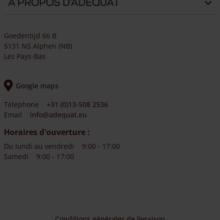
A propos d’Adéquat
Goedentijd 66 B
5131 NS Alphen (NB)
Les Pays-Bas
Google maps
Télephone
+31 (0)13-508 2536
Email
info@adequat.eu
Horaires d'ouverture :
Du lundi au vendredi
9:00 - 17:00
Samedi
9:00 - 17:00
Conditions générales de livraison