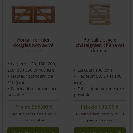
Portail fermier
Portail upcycle
douglas non avivé
châtaignier, chêne ou
double
douglas
Largeur: 120, 150, 200,
250, 300 350 et 400 (cm)
Largeur: 100 (cm)
Hauteur standard de
Hauteur: 50, 80 et 100
110 (cm)
(cm)
Fabrication sur mesure
Fabrication sur mesure
possible.
possible.
Prix de
586,00
€
Prix de
100,00
€
Livraison dans un délai de 10
Livraison dans un délai de 10
jours ouvrables
jours ouvrables
Choix des options
Choix des options