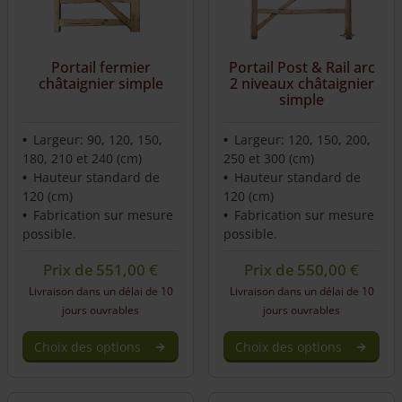
Portail fermier
Portail Post & Rail arc
châtaignier simple
2 niveaux châtaignier
simple
Largeur: 90, 120, 150,
Largeur: 120, 150, 200,
180, 210 et 240 (cm)
250 et 300 (cm)
Hauteur standard de
Hauteur standard de
120 (cm)
120 (cm)
Fabrication sur mesure
Fabrication sur mesure
possible.
possible.
Prix de
551,00
€
Prix de
550,00
€
Livraison dans un délai de 10
Livraison dans un délai de 10
jours ouvrables
jours ouvrables
Choix des options
Choix des options