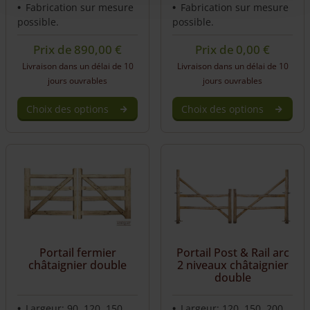
Fabrication sur mesure
Fabrication sur mesure
possible.
possible.
Prix de
890,00
€
Prix de
0,00
€
Livraison dans un délai de 10
Livraison dans un délai de 10
jours ouvrables
jours ouvrables
Choix des options
Choix des options
Portail Post & Rail arc
Portail fermier
2 niveaux châtaignier
châtaignier double
double
Largeur: 90, 120, 150,
Largeur: 120, 150, 200,