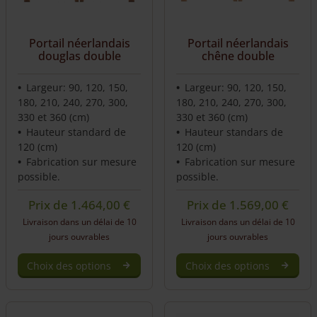
Portail néerlandais
Portail néerlandais
douglas double
chêne double
Largeur: 90, 120, 150,
Largeur: 90, 120, 150,
180, 210, 240, 270, 300,
180, 210, 240, 270, 300,
330 et 360 (cm)
330 et 360 (cm)
Hauteur standard de
Hauteur standars de
120 (cm)
120 (cm)
Fabrication sur mesure
Fabrication sur mesure
possible.
possible.
Prix de
1.464,00
€
Prix de
1.569,00
€
Livraison dans un délai de 10
Livraison dans un délai de 10
jours ouvrables
jours ouvrables
Choix des options
Choix des options