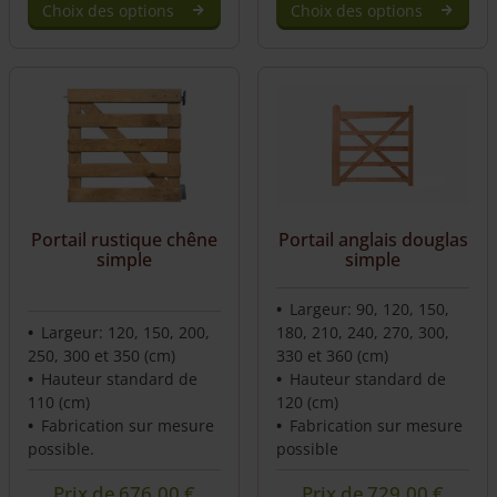
Choix des options
Choix des options
Portail anglais douglas
Portail rustique chêne
simple
simple
Largeur: 90, 120, 150,
Largeur: 120, 150, 200,
180, 210, 240, 270, 300,
250, 300 et 350 (cm)
330 et 360 (cm)
Hauteur standard de
Hauteur standard de
110 (cm)
120 (cm)
Fabrication sur mesure
Fabrication sur mesure
possible.
possible
Prix de
676,00
€
Prix de
729,00
€