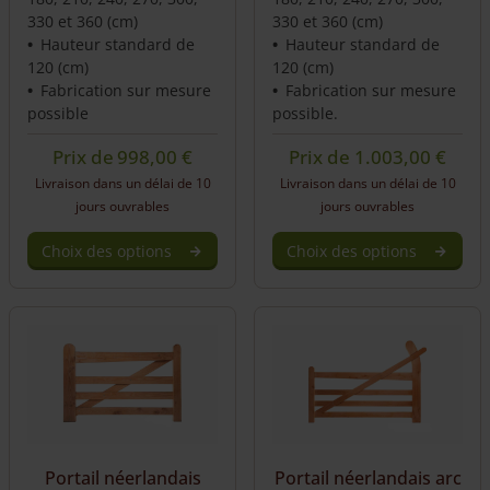
330 et 360 (cm)
330 et 360 (cm)
Hauteur standard de
Hauteur standard de
120 (cm)
120 (cm)
Fabrication sur mesure
Fabrication sur mesure
possible
possible.
Prix de
998,00
€
Prix de
1.003,00
€
Livraison dans un délai de 10
Livraison dans un délai de 10
jours ouvrables
jours ouvrables
Choix des options
Choix des options
Portail néerlandais
Portail néerlandais arc