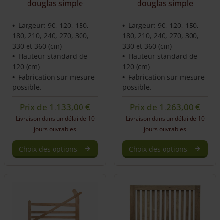
douglas simple
douglas simple
Largeur: 90, 120, 150,
Largeur: 90, 120, 150,
180, 210, 240, 270, 300,
180, 210, 240, 270, 300,
330 et 360 (cm)
330 et 360 (cm)
Hauteur standard de
Hauteur standard de
120 (cm)
120 (cm)
Fabrication sur mesure
Fabrication sur mesure
possible.
possible.
Prix de
1.133,00
€
Prix de
1.263,00
€
Livraison dans un délai de 10
Livraison dans un délai de 10
jours ouvrables
jours ouvrables
Choix des options
Choix des options