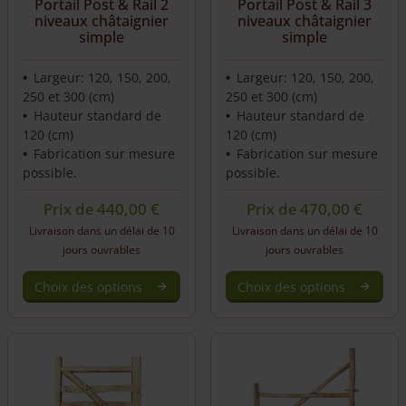
Portail Post & Rail 2
Portail Post & Rail 3
niveaux châtaignier
niveaux châtaignier
simple
simple
Largeur: 120, 150, 200,
Largeur: 120, 150, 200,
250 et 300 (cm)
250 et 300 (cm)
Hauteur standard de
Hauteur standard de
120 (cm)
120 (cm)
Fabrication sur mesure
Fabrication sur mesure
possible.
possible.
Prix de
440,00
€
Prix de
470,00
€
Livraison dans un délai de 10
Livraison dans un délai de 10
jours ouvrables
jours ouvrables
Choix des options
Choix des options