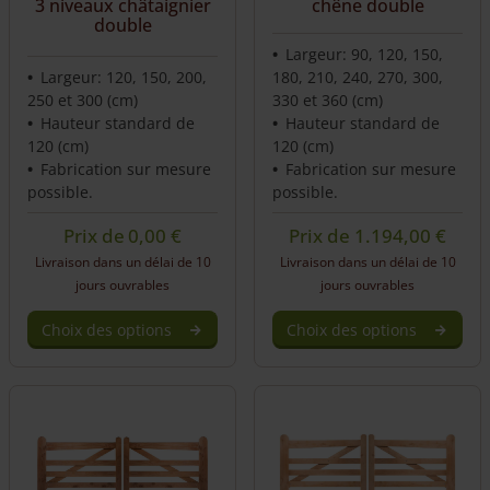
3 niveaux châtaignier
chêne double
double
Largeur: 90, 120, 150,
Largeur: 120, 150, 200,
180, 210, 240, 270, 300,
250 et 300 (cm)
330 et 360 (cm)
Hauteur standard de
Hauteur standard de
120 (cm)
120 (cm)
Fabrication sur mesure
Fabrication sur mesure
possible.
possible.
Prix de
0,00
€
Prix de
1.194,00
€
Livraison dans un délai de 10
Livraison dans un délai de 10
jours ouvrables
jours ouvrables
Choix des options
Choix des options