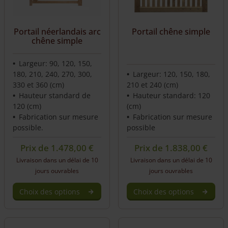
Portail néerlandais arc
Portail chêne simple
chêne simple
Largeur: 90, 120, 150,
180, 210, 240, 270, 300,
Largeur: 120, 150, 180,
330 et 360 (cm)
210 et 240 (cm)
Hauteur standard de
Hauteur standard: 120
120 (cm)
(cm)
Fabrication sur mesure
Fabrication sur mesure
possible.
possible
Prix de
1.478,00
€
Prix de
1.838,00
€
Livraison dans un délai de 10
Livraison dans un délai de 10
jours ouvrables
jours ouvrables
Choix des options
Choix des options