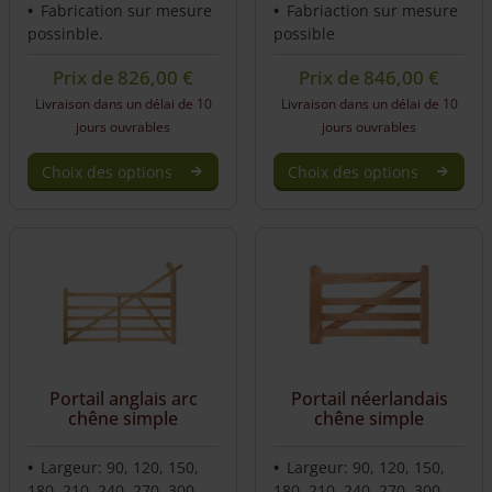
Fabrication sur mesure
Fabriaction sur mesure
possinble.
possible
Prix de
826,00
€
Prix de
846,00
€
Livraison dans un délai de 10
Livraison dans un délai de 10
jours ouvrables
jours ouvrables
Choix des options
Choix des options
Portail anglais arc
Portail néerlandais
chêne simple
chêne simple
Largeur: 90, 120, 150,
Largeur: 90, 120, 150,
180, 210, 240, 270, 300,
180, 210, 240, 270, 300,