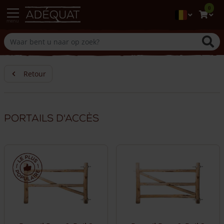
0
menu
Retour
Portails d'accès