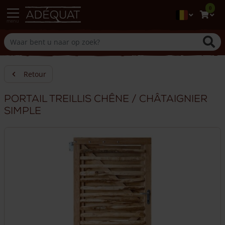
0
menu
Retour
Portail treillis chêne / châtaignier
simple