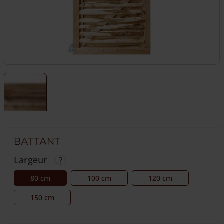
Battant
Largeur
80 cm
100 cm
120 cm
150 cm