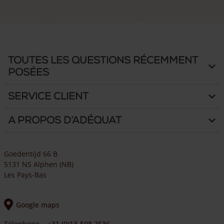
Toutes les questions récemment
posées
Service client
A propos d’Adéquat
Goedentijd 66 B
5131 NS Alphen (NB)
Les Pays-Bas
Google maps
Télephone
+31 (0)13-508 2536