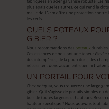
fabriquées en acier galvanisé robuste. Les fi
plus épais que les autres, ce qui rend la clôt
maille de 15 cm offre une protection contre 
les cerfs.
Quels poteaux pou
gibier ?
Nous recommandons des
poteaux
durables 
Ces essences de bois ont une teneur élevée e
des intempéries, de la pourriture, des cham
nécessitent donc aucun entretien ni traiteme
Un portail pour vo
Chez Adéquat, vous trouverez une large g
gibier. Qu’il s’agisse de portails simples ou
bois de toutes largeurs et hauteurs. Besoin 
hauteur spécifique ? Nous pouvons tout fab