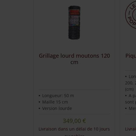
Grillage lourd moutons 120
Piqu
cm
Lon
200, 
(cm)
Longueur: 50 m
A p
Maille 15 cm
sont 
Version lourde
Mes
349,00
€
Livraison dans un délai de 10 jours
Livra