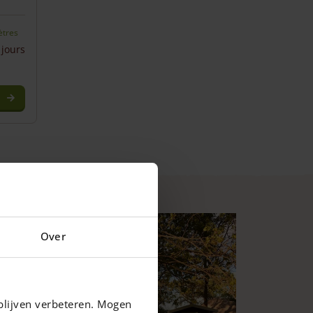
ètres
 jours
Over
blijven verbeteren. Mogen