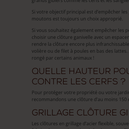
grands gibiers comme les cerfs et les sangli
Si votre objectif principal est d’empêcher le
moutons est toujours un choix approprié.
Si vous souhaitez également empêcher les pet
choisir une clôture ganivelle avec un espac
rendre la clôture encore plus infranchissable
volière ou de filet à poules en bas des lattes. 
rongé par certains animaux !
Quelle hauteur po
contre les cerfs ?
Pour protéger votre propriété ou votre jardin
recommandons une clôture d’au moins 150 
Grillage clôture gi
Les clôtures en grillage d’acier flexible, sou