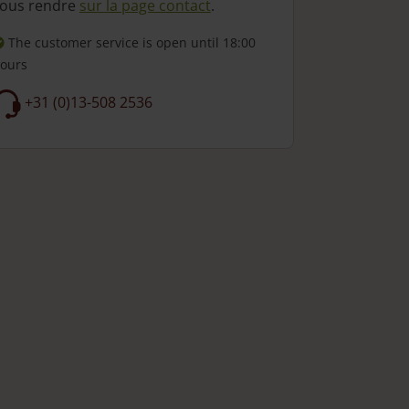
ous rendre
sur la page contact
.
The customer service is open
until 18:00
ours
+31 (0)13-508 2536