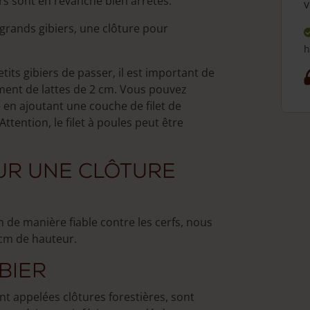
ers sont en revanche bien arrêtés.
v
s grands gibiers, une clôture pour
h
its gibiers de passer, il est important de
ement de lattes de 2 cm. Vous pouvez
 en ajoutant une couche de filet de
Attention, le filet à poules peut être
ur une clôture
 de manière fiable contre les cerfs, nous
cm de hauteur.
bier
vent appelées clôtures forestières, sont