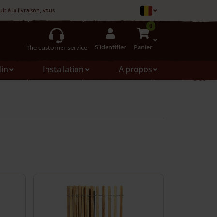
t à la livraison, vous pouvez le refuser
0
S'identifier
Panier
The customer service
din
Installation
A propos