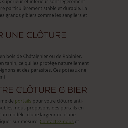
ls supérieur et inférieur sont légèrement
ure particulièrement stable et durable. La
les grands gibiers comme les sangliers et
r une clôture
en bois de Châtaignier ou de Robinier.
n tanin, ce qui les protège naturellement
pignons et des parasites. Ces poteaux ne
nt.
tre clôture gibier
amme de
portails
pour votre clôture anti-
 doubles, nous proposons des portails en
d’un modèle, d’une largeur ou d’une
riquer sur mesure.
Contactez-nous
et