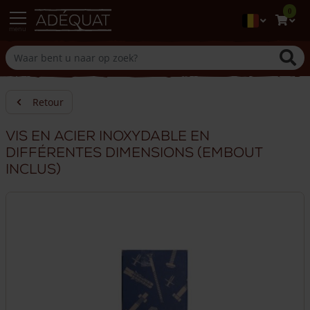
0
menu
Retour
Vis en acier inoxydable en
différentes dimensions (embout
inclus)