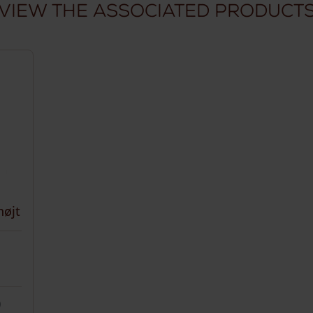
View the associated product
højt