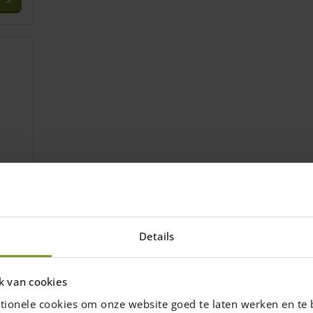
,
Details
k van cookies
tionele cookies om onze website goed te laten werken en te 