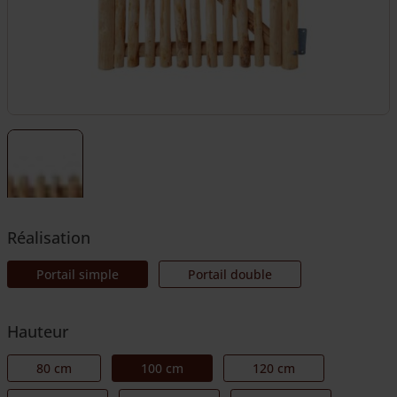
Réalisation
Portail simple
Portail double
Hauteur
80 cm
100 cm
120 cm