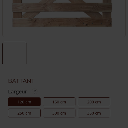
Battant
Largeur
120 cm
150 cm
200 cm
250 cm
300 cm
350 cm