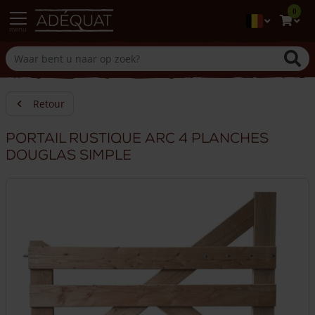
0
menu
Retour
Portail rustique arc 4 planches
douglas simple