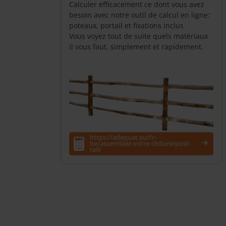
Calculer efficacement ce dont vous avez
besoin avec notre outil de calcul en ligne:
poteaux, portail et fixations inclus
Vous voyez tout de suite quels matériaux
il vous faut, simplement et rapidement.
https://adequat.eu/fr-
be/assemblez-votre-cloture/post-
rail/