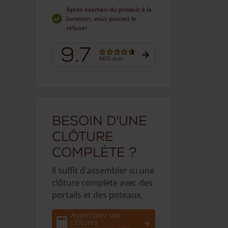
Après examen du produit à la
livraison, vous pouvez le
refuser
9.7
4432 avis
Besoin d'une
clôture
complète ?
Il suffit d'assembler ici une
clôture complète avec des
portails et des poteaux.
Assemblez vos
clôtures