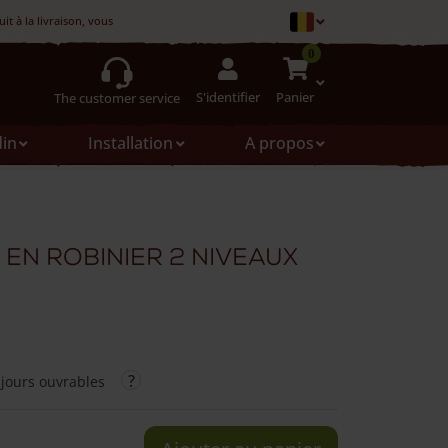
t à la livraison, vous pouvez le refuser
0
S'identifier
Panier
The customer service
din
Installation
A propos
 en robinier 2 niveaux
 jours ouvrables