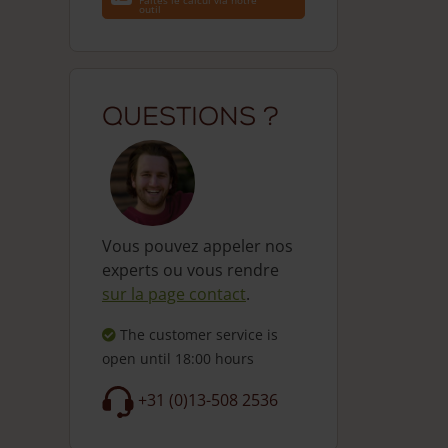
Faites le calcul via notre
outil
Questions ?
Vous pouvez appeler nos
experts ou vous rendre
sur la page contact
.
The customer service is
open
until 18:00 hours
+31 (0)13-508 2536