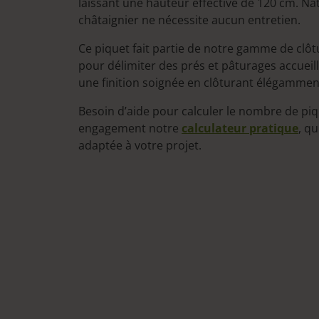
laissant une hauteur effective de 120 cm. Na
châtaignier ne nécessite aucun entretien.
Ce piquet fait partie de notre gamme de clô
pour délimiter des prés et pâturages accueil
une finition soignée en clôturant élégamment
Besoin d’aide pour calculer le nombre de piq
engagement notre
calculateur pratique
, q
adaptée à votre projet.