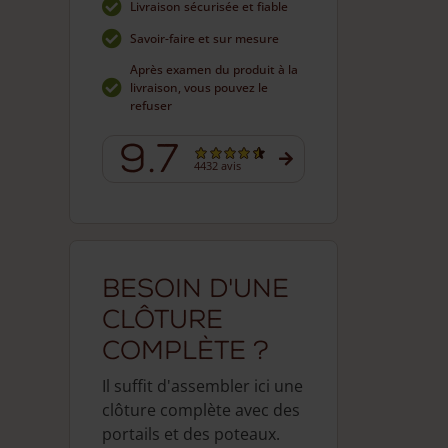
Livraison sécurisée et fiable
Savoir-faire et sur mesure
Après examen du produit à la
livraison, vous pouvez le
refuser
9.7
4432 avis
Besoin d'une
clôture
complète ?
Il suffit d'assembler ici une
clôture complète avec des
portails et des poteaux.