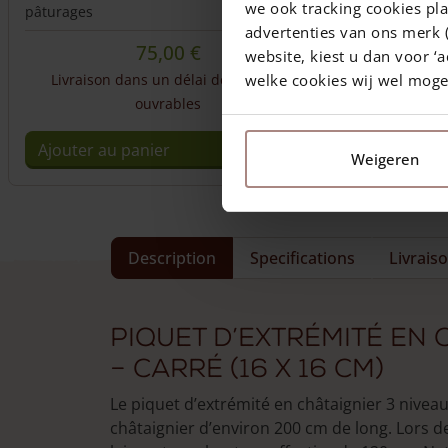
we ook tracking cookies pla
pâturages
advertenties van ons merk (
75,00
€
website, kiest u dan voor ‘a
welke cookies wij wel mog
Livraison dans un délai de 10 jours
ouvrables
Ajouter au panier
Weigeren
Description
Specifications
Livrais
Piquet d’extrémité en 
– carré (16 x 16 cm)
Le piquet d’extrémité en châtaignier 3 niveau
châtaignier d’environ 200 cm de long. Lors de 