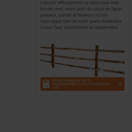
Calculer efficacement ce dont vous avez
besoin avec notre outil de calcul en ligne:
poteaux, portail et fixations inclus
Vous voyez tout de suite quels matériaux
il vous faut, simplement et rapidement.
https://adequat.eu/fr-
be/assemblez-votre-cloture/post-
rail/