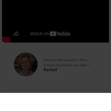
Vous avez des questions ? Nous
sommes heureux de vous aider !
Rachel
Questions ?
Vous pouvez appeler nos experts ou
vous rendre
sur la page contact
.