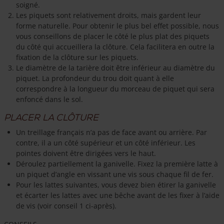
soigné.
Les piquets sont relativement droits, mais gardent leur
forme naturelle. Pour obtenir le plus bel effet possible, nous
vous conseillons de placer le côté le plus plat des piquets
du côté qui accueillera la clôture. Cela facilitera en outre la
fixation de la clôture sur les piquets.
Le diamètre de la tarière doit être inférieur au diamètre du
piquet. La profondeur du trou doit quant à elle
correspondre à la longueur du morceau de piquet qui sera
enfoncé dans le sol.
Placer la clôture
Un treillage français n’a pas de face avant ou arrière. Par
contre, il a un côté supérieur et un côté inférieur. Les
pointes doivent être dirigées vers le haut.
Déroulez partiellement la ganivelle. Fixez la première latte à
un piquet d’angle en vissant une vis sous chaque fil de fer.
Pour les lattes suivantes, vous devez bien étirer la ganivelle
et écarter les lattes avec une bêche avant de les fixer à l’aide
de vis (voir conseil 1 ci-après).