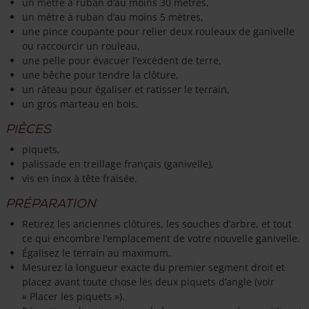
un mètre à ruban d’au moins 30 mètres,
un mètre à ruban d’au moins 5 mètres,
une pince coupante pour relier deux rouleaux de ganivelle
ou raccourcir un rouleau,
une pelle pour évacuer l’excédent de terre,
une bêche pour tendre la clôture,
un râteau pour égaliser et ratisser le terrain,
un gros marteau en bois.
Pièces
piquets,
palissade en treillage français (ganivelle),
vis en inox à tête fraisée.
Préparation
Retirez les anciennes clôtures, les souches d’arbre, et tout
ce qui encombre l’emplacement de votre nouvelle ganivelle.
Égalisez le terrain au maximum.
Mesurez la longueur exacte du premier segment droit et
placez avant toute chose les deux piquets d’angle (voir
« Placer les piquets »).