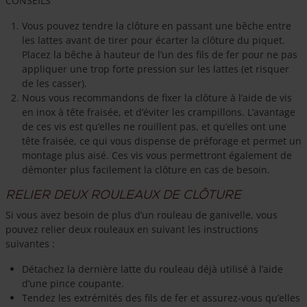
CONSEILS
Vous pouvez tendre la clôture en passant une bêche entre
les lattes avant de tirer pour écarter la clôture du piquet.
Placez la bêche à hauteur de l’un des fils de fer pour ne pas
appliquer une trop forte pression sur les lattes (et risquer
de les casser).
Nous vous recommandons de fixer la clôture à l’aide de vis
en inox à tête fraisée, et d’éviter les crampillons. L’avantage
de ces vis est qu’elles ne rouillent pas, et qu’elles ont une
tête fraisée, ce qui vous dispense de préforage et permet un
montage plus aisé. Ces vis vous permettront également de
démonter plus facilement la clôture en cas de besoin.
Relier deux rouleaux de clôture
Si vous avez besoin de plus d’un rouleau de ganivelle, vous
pouvez relier deux rouleaux en suivant les instructions
suivantes :
Détachez la dernière latte du rouleau déjà utilisé à l’aide
d’une pince coupante.
Tendez les extrémités des fils de fer et assurez-vous qu’elles