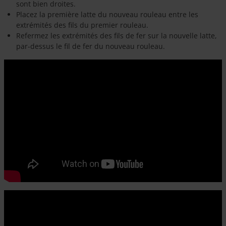
sont bien droites.
Placez la première latte du nouveau rouleau entre les
extrémités des fils du premier rouleau.
Refermez les extrémités des fils de fer sur la nouvelle latte,
par-dessus le fil de fer du nouveau rouleau.