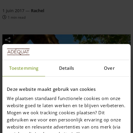
1 juin 2017
—
Rachel
1 min read
Toestemming
Details
Over
Deze website maakt gebruik van cookies
We plaatsen standaard functionele cookies om onze
website goed te laten werken en te blijven verbeteren.
Mogen we ook tracking cookies plaatsen? Dit
gebruiken we voor een persoonlijk ervaring op onze
website en relevante advertenties van ons merk (via