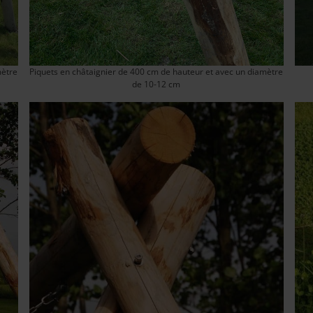
mètre
Piquets en châtaignier de 400 cm de hauteur et avec un diamètre
de 10-12 cm