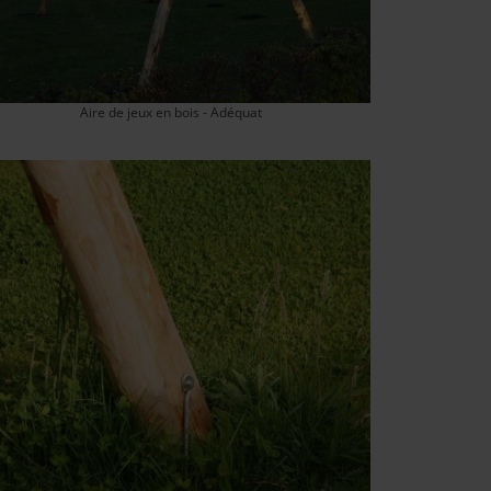
Aire de jeux en bois - Adéquat