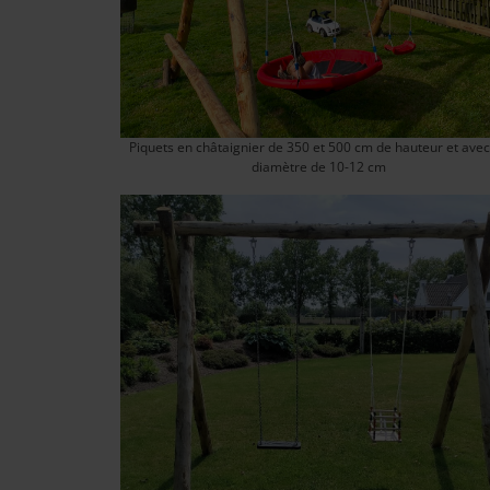
Piquets en châtaignier de 350 et 500 cm de hauteur et ave
diamètre de 10-12 cm