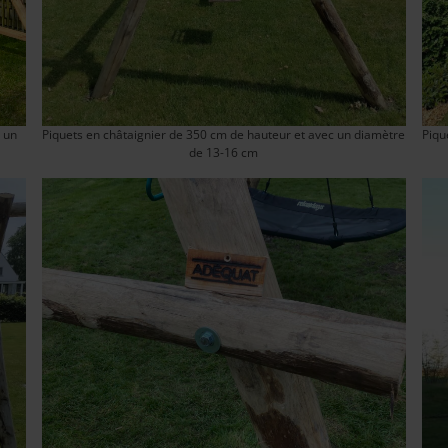
c un
Piquets en châtaignier de 350 cm de hauteur et avec un diamètre
Piqu
de 13-16 cm