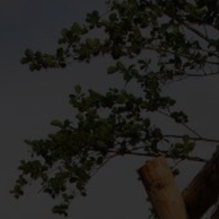
Service et contact