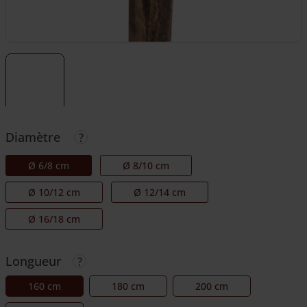
Diamètre
Ø 6/8 cm
Ø 8/10 cm
Ø 10/12 cm
Ø 12/14 cm
Ø 16/18 cm
Longueur
160 cm
180 cm
200 cm