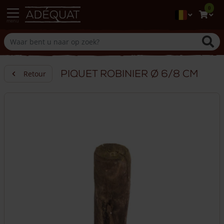
0
menu
Piquet robinier Ø 6/8 cm
Retour