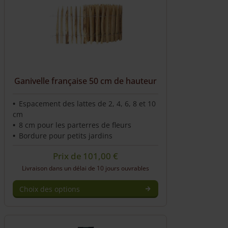
Ganivelle française 50 cm de hauteur
Espacement des lattes de 2, 4, 6, 8 et 10
cm
8 cm pour les parterres de fleurs
Bordure pour petits jardins
Prix de
101,00
€
Livraison dans un délai de 10 jours ouvrables
Choix des options
This
product
has