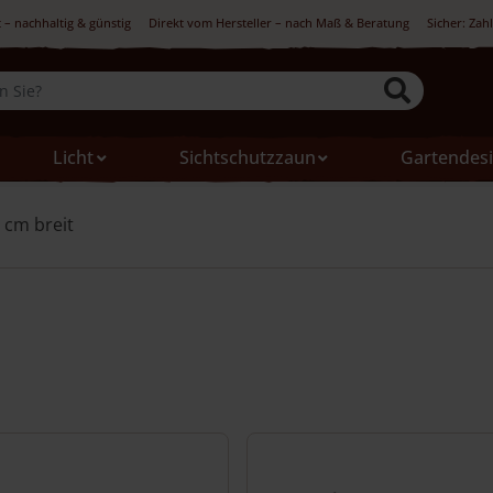
 – nachhaltig & günstig
Direkt vom Hersteller – nach Maß & Beratung
Sicher: Zah
Licht
Sichtschutzzaun
Gartendes
 cm breit