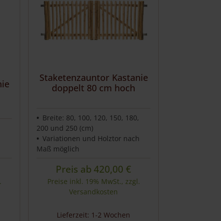
Staketenzauntor Kastanie
nie
doppelt 80 cm hoch
Breite: 80, 100, 120, 150, 180,
,
200 und 250 (cm)
Variationen und Holztor nach
Maß möglich
Preis ab
420,00
€
.
Preise inkl. 19% MwSt., zzgl.
Versandkosten
Lieferzeit: 1-2 Wochen