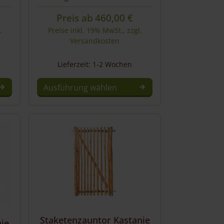
Preis ab
460,00
€
.
Preise inkl. 19% MwSt., zzgl.
Versandkosten
Lieferzeit: 1-2 Wochen
Ausführung wählen
Staketenzauntor Kastanie
ie,