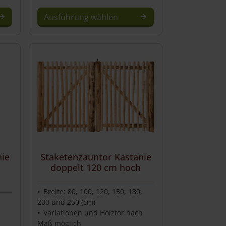
Ausführung wählen
nie
Staketenzauntor Kastanie
doppelt 120 cm hoch
Breite: 80, 100, 120, 150, 180,
,
200 und 250 (cm)
Variationen und Holztor nach
Maß möglich