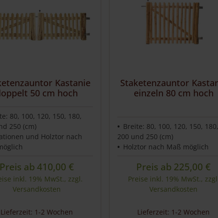
ketenzauntor Kastanie
Staketenzauntor Kasta
doppelt 50 cm hoch
einzeln 80 cm hoch
te: 80, 100, 120, 150, 180,
nd 250 (cm)
Breite: 80, 100, 120, 150, 180
iationen und Holztor nach
200 und 250 (cm)
öglich
Holztor nach Maß möglich
Preis ab
410,00
€
Preis ab
225,00
€
eise inkl. 19% MwSt., zzgl.
Preise inkl. 19% MwSt., zzgl
Versandkosten
Versandkosten
Lieferzeit: 1-2 Wochen
Lieferzeit: 1-2 Wochen