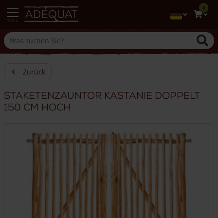
0
menu
Zurück
Staketenzauntor Kastanie doppelt
150 cm hoch