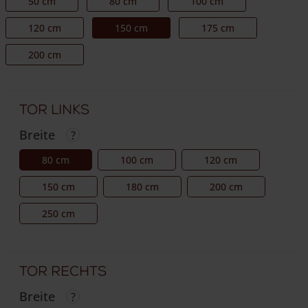
50 cm
80 cm
100 cm
120 cm
150 cm
175 cm
200 cm
Tor Links
Breite
80 cm
100 cm
120 cm
150 cm
180 cm
200 cm
250 cm
Tor Rechts
Breite