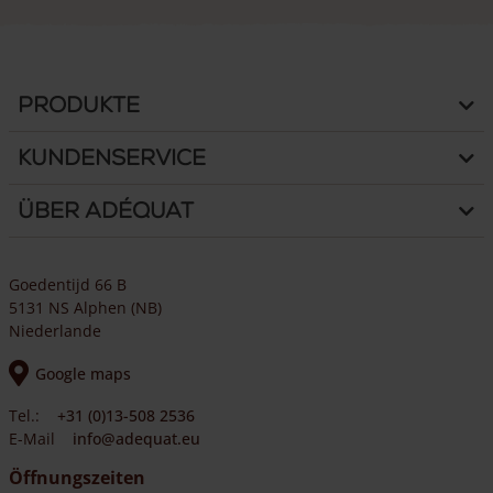
Produkte
Kundenservice
Über Adéquat
Goedentijd 66 B
5131 NS Alphen (NB)
Niederlande
Google maps
Tel.:
+31 (0)13-508 2536
E-Mail
info@adequat.eu
Öffnungszeiten