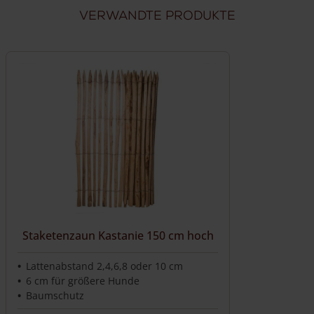
Günstig
direkt vom Hersteller
kaufen
Verwandte Produkte
Staketenzaun Kastanie 150 cm hoch
Lattenabstand 2,4,6,8 oder 10 cm
6 cm für größere Hunde
Baumschutz