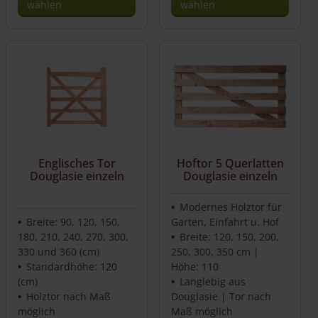
wählen
wählen
Englisches Tor
Hoftor 5 Querlatten
Douglasie einzeln
Douglasie einzeln
Modernes Holztor für
Breite: 90, 120, 150,
Garten, Einfahrt u. Hof
180, 210, 240, 270, 300,
Breite: 120, 150, 200,
330 und 360 (cm)
250, 300, 350 cm |
Standardhöhe: 120
Höhe: 110
(cm)
Langlebig aus
Holztor nach Maß
Douglasie | Tor nach
möglich
Maß möglich