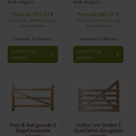
Maß möglich
Maß möglich
Preis ab
455,00
€
Preis ab
465,00
€
Preise inkl. 19% MwSt., zzgl.
Preise inkl. 19% MwSt., zzgl.
Versandkosten
Versandkosten
Lieferzeit: 1-2 Wochen
Lieferzeit: 1-2 Wochen
Ausführung
Ausführung
wählen
wählen
Post & Rail gerade 3
Hoftor mit Strebe 5
Riegel Kastanie
Querlatten Douglasie