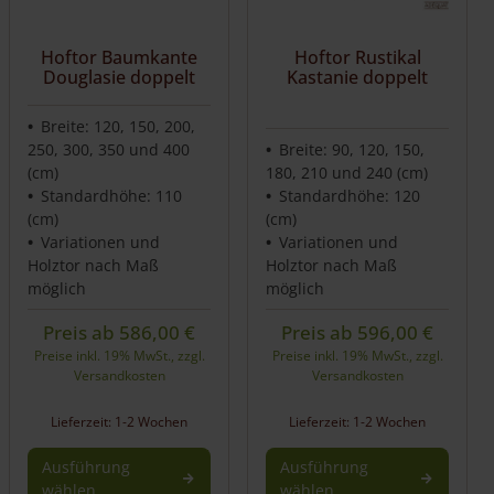
Hoftor Baumkante
Hoftor Rustikal
Douglasie doppelt
Kastanie doppelt
Breite: 120, 150, 200,
250, 300, 350 und 400
Breite: 90, 120, 150,
(cm)
180, 210 und 240 (cm)
Standardhöhe: 110
Standardhöhe: 120
(cm)
(cm)
Variationen und
Variationen und
Holztor nach Maß
Holztor nach Maß
möglich
möglich
Preis ab
586,00
€
Preis ab
596,00
€
Preise inkl. 19% MwSt., zzgl.
Preise inkl. 19% MwSt., zzgl.
Versandkosten
Versandkosten
Lieferzeit: 1-2 Wochen
Lieferzeit: 1-2 Wochen
Ausführung
Ausführung
wählen
wählen