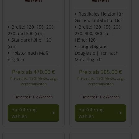
einzeln
einzeln
Rustikales Holztor für
Garten, Einfahrt u. Hof
Breite: 120, 150, 200,
Breite: 120, 150, 200,
250 und 300 (cm)
250, 300, 350 cm |
Standardhöhe: 120
Höhe: 120
(cm)
Langlebig aus
Holztor nach Maß
Douglasie | Tor nach
möglich
Maß möglich
Preis ab
470,00
€
Preis ab
505,00
€
Preise inkl. 19% MwSt., zzgl.
Preise inkl. 19% MwSt., zzgl.
Versandkosten
Versandkosten
Lieferzeit: 1-2 Wochen
Lieferzeit: 1-2 Wochen
Ausführung
Ausführung
wählen
wählen