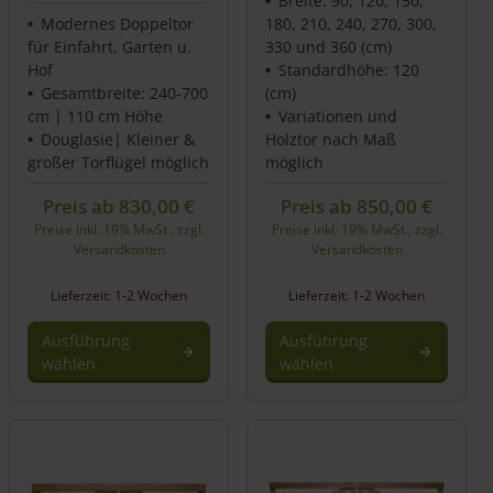
Breite: 90, 120, 150,
Modernes Doppeltor
180, 210, 240, 270, 300,
für Einfahrt, Garten u.
330 und 360 (cm)
Hof
Standardhöhe: 120
Gesamtbreite: 240-700
(cm)
cm | 110 cm Höhe
Variationen und
Douglasie| Kleiner &
Holztor nach Maß
großer Torflügel möglich
möglich
Preis ab
830,00
€
Preis ab
850,00
€
Preise inkl. 19% MwSt., zzgl.
Preise inkl. 19% MwSt., zzgl.
Versandkosten
Versandkosten
Lieferzeit: 1-2 Wochen
Lieferzeit: 1-2 Wochen
Ausführung
Ausführung
wählen
wählen