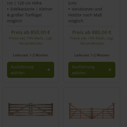
cm | 120 cm Höhe
(cm)
Edelkastanie | Kleiner
Variationen und
& großer Torflügel
Holztor nach Maß
möglich
möglich
Preis ab
850,00
€
Preis ab
880,00
€
Preise inkl. 19% MwSt., zzgl.
Preise inkl. 19% MwSt., zzgl.
Versandkosten
Versandkosten
Lieferzeit: 1-2 Wochen
Lieferzeit: 1-2 Wochen
Ausführung
Ausführung
wählen
wählen