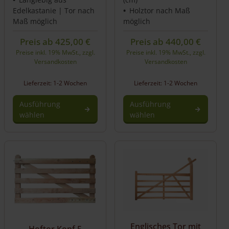
Edelkastanie | Tor nach
Holztor nach Maß
Maß möglich
möglich
Preis ab
425,00
€
Preis ab
440,00
€
Preise inkl. 19% MwSt., zzgl.
Preise inkl. 19% MwSt., zzgl.
Versandkosten
Versandkosten
Lieferzeit: 1-2 Wochen
Lieferzeit: 1-2 Wochen
Ausführung
Ausführung
wählen
wählen
Englisches Tor mit
Hoftor Kopf 5