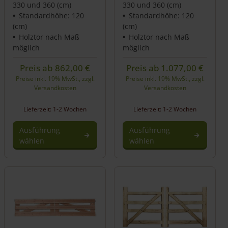
330 und 360 (cm)
330 und 360 (cm)
Standardhöhe: 120
Standardhöhe: 120
(cm)
(cm)
Holztor nach Maß
Holztor nach Maß
möglich
möglich
Preis ab
862,00
€
Preis ab
1.077,00
€
Preise inkl. 19% MwSt., zzgl.
Preise inkl. 19% MwSt., zzgl.
Versandkosten
Versandkosten
Lieferzeit: 1-2 Wochen
Lieferzeit: 1-2 Wochen
Ausführung
Ausführung
wählen
wählen