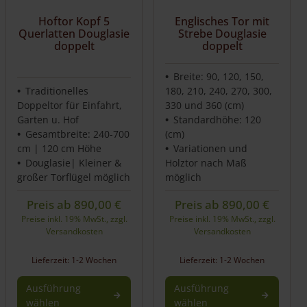
Hoftor Kopf 5
Englisches Tor mit
Querlatten Douglasie
Strebe Douglasie
doppelt
doppelt
Breite: 90, 120, 150,
Traditionelles
180, 210, 240, 270, 300,
Doppeltor für Einfahrt,
330 und 360 (cm)
Garten u. Hof
Standardhöhe: 120
Gesamtbreite: 240-700
(cm)
cm | 120 cm Höhe
Variationen und
Douglasie| Kleiner &
Holztor nach Maß
großer Torflügel möglich
möglich
Preis ab
890,00
€
Preis ab
890,00
€
Preise inkl. 19% MwSt., zzgl.
Preise inkl. 19% MwSt., zzgl.
Versandkosten
Versandkosten
Lieferzeit: 1-2 Wochen
Lieferzeit: 1-2 Wochen
Ausführung
Ausführung
wählen
wählen