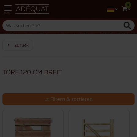
0
menu
Zurück
Tore 120 cm breit
Filtern & sortieren