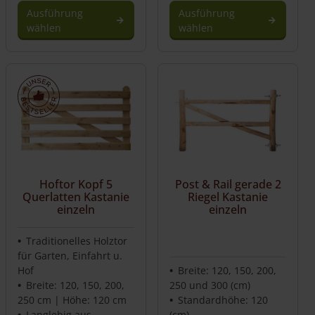
Ausführung
Ausführung
wählen
wählen
Hoftor Kopf 5
Post & Rail gerade 2
Querlatten Kastanie
Riegel Kastanie
einzeln
einzeln
Traditionelles Holztor
für Garten, Einfahrt u.
Hof
Breite: 120, 150, 200,
Breite: 120, 150, 200,
250 und 300 (cm)
250 cm | Höhe: 120 cm
Standardhöhe: 120
Langlebig aus
(cm)