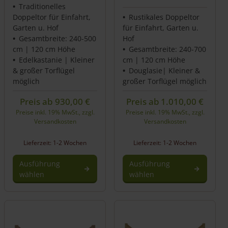
Traditionelles
Doppeltor für Einfahrt,
Rustikales Doppeltor
Garten u. Hof
für Einfahrt, Garten u.
Gesamtbreite: 240-500
Hof
cm | 120 cm Höhe
Gesamtbreite: 240-700
Edelkastanie | Kleiner
cm | 120 cm Höhe
& großer Torflügel
Douglasie| Kleiner &
möglich
großer Torflügel möglich
Preis ab
930,00
€
Preis ab
1.010,00
€
Preise inkl. 19% MwSt., zzgl.
Preise inkl. 19% MwSt., zzgl.
Versandkosten
Versandkosten
Lieferzeit: 1-2 Wochen
Lieferzeit: 1-2 Wochen
Ausführung
Ausführung
wählen
wählen