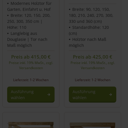
Modernes Holztor für
Garten, Einfahrt u. Hof
Breite: 90, 120, 150,
Breite: 120, 150, 200,
180, 210, 240, 270, 300,
250, 300, 350 cm |
330 und 360 (cm)
Höhe: 110
Standardhöhe: 120
Langlebig aus
(cm)
Douglasie | Tor nach
Holztor nach Maß
Maß möglich
möglich
Preis ab
415,00
€
Preis ab
425,00
€
Preise inkl. 19% MwSt., zzgl.
Preise inkl. 19% MwSt., zzgl.
Versandkosten
Versandkosten
Lieferzeit: 1-2 Wochen
Lieferzeit: 1-2 Wochen
Ausführung
Ausführung
wählen
wählen