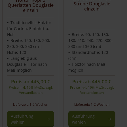
Strebe Douglasie
Querlatten Douglasie
einzeln
einzeln
Traditionelles Holztor
für Garten, Einfahrt u.
Hof
Breite: 90, 120, 150,
Breite: 120, 150, 200,
180, 210, 240, 270, 300,
250, 300, 350 cm |
330 und 360 (cm)
Höhe: 120
Standardhöhe: 120
Langlebig aus
(cm)
Douglasie | Tor nach
Holztor nach Maß
Maß möglich
möglich
Preis ab
445,00
€
Preis ab
445,00
€
Preise inkl. 19% MwSt., zzgl.
Preise inkl. 19% MwSt., zzgl.
Versandkosten
Versandkosten
Lieferzeit: 1-2 Wochen
Lieferzeit: 1-2 Wochen
Ausführung
Ausführung
wählen
wählen