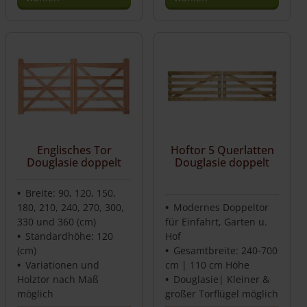
Englisches Tor
Hoftor 5 Querlatten
Douglasie doppelt
Douglasie doppelt
Breite: 90, 120, 150,
180, 210, 240, 270, 300,
Modernes Doppeltor
330 und 360 (cm)
für Einfahrt, Garten u.
Standardhöhe: 120
Hof
(cm)
Gesamtbreite: 240-700
Variationen und
cm | 110 cm Höhe
Holztor nach Maß
Douglasie| Kleiner &
möglich
großer Torflügel möglich