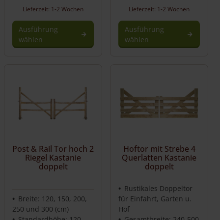
Lieferzeit: 1-2 Wochen
Lieferzeit: 1-2 Wochen
Ausführung
Ausführung
wählen
wählen
Post & Rail Tor hoch 2
Hoftor mit Strebe 4
Riegel Kastanie
Querlatten Kastanie
doppelt
doppelt
Rustikales Doppeltor
Breite: 120, 150, 200,
für Einfahrt, Garten u.
250 und 300 (cm)
Hof
Standardhöhe: 120
Gesamtbreite: 240-500