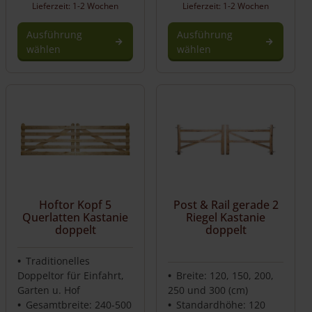
Lieferzeit: 1-2 Wochen
Lieferzeit: 1-2 Wochen
Ausführung
Ausführung
wählen
wählen
Hoftor Kopf 5
Post & Rail gerade 2
Querlatten Kastanie
Riegel Kastanie
doppelt
doppelt
Traditionelles
Doppeltor für Einfahrt,
Breite: 120, 150, 200,
Garten u. Hof
250 und 300 (cm)
Gesamtbreite: 240-500
Standardhöhe: 120