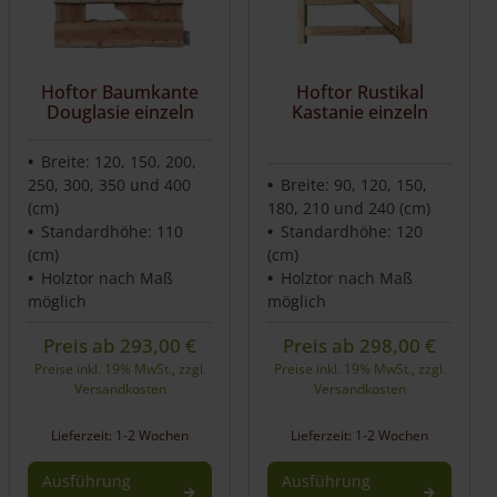
Hoftor Baumkante
Hoftor Rustikal
Douglasie einzeln
Kastanie einzeln
Breite: 120, 150, 200,
250, 300, 350 und 400
Breite: 90, 120, 150,
(cm)
180, 210 und 240 (cm)
Standardhöhe: 110
Standardhöhe: 120
(cm)
(cm)
Holztor nach Maß
Holztor nach Maß
möglich
möglich
Preis ab
293,00
€
Preis ab
298,00
€
Preise inkl. 19% MwSt., zzgl.
Preise inkl. 19% MwSt., zzgl.
Versandkosten
Versandkosten
Lieferzeit: 1-2 Wochen
Lieferzeit: 1-2 Wochen
Ausführung
Ausführung