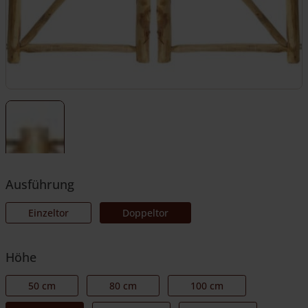
Ausführung
Einzeltor
Doppeltor
Höhe
50 cm
80 cm
100 cm