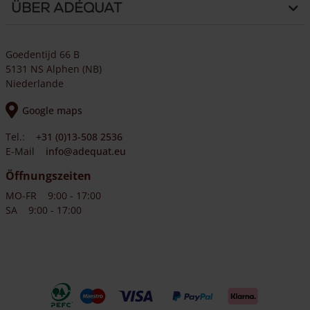
Über Adéquat
Goedentijd 66 B
5131 NS Alphen (NB)
Niederlande
Google maps
Tel.:
+31 (0)13-508 2536
E-Mail
info@adequat.eu
Öffnungszeiten
MO-FR
9:00 - 17:00
SA
9:00 - 17:00