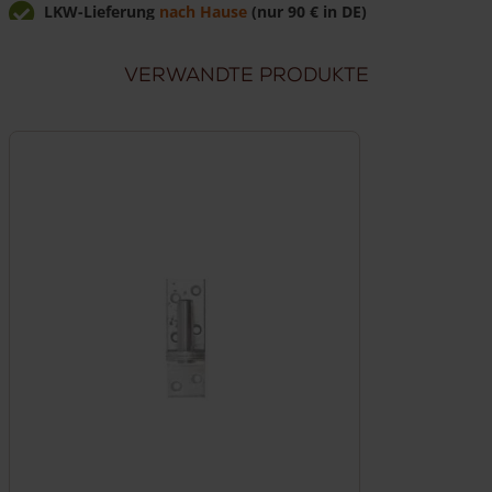
LKW-Lieferung
nach Hause
(nur 90 € in DE)
Günstig
direkt vom Hersteller
kaufen
Verwandte Produkte