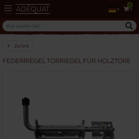
0
menu
Zurück
Federriegel Torriegel für Holztore