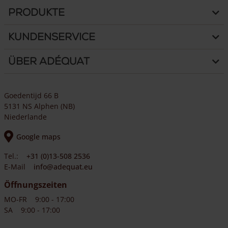
Produkte
Kundenservice
Über Adéquat
Goedentijd 66 B
5131 NS Alphen (NB)
Niederlande
Google maps
Tel.:
+31 (0)13-508 2536
E-Mail
info@adequat.eu
Öffnungszeiten
MO-FR
9:00 - 17:00
SA
9:00 - 17:00