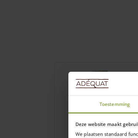
Toestemming
Deze website maakt gebrui
We plaatsen standaard func