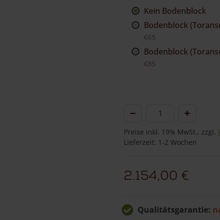
Kein Bodenblock
Bodenblock (Toransc
€65
Bodenblock (Toransc
€85
Holländisches
Tor
Preise inkl. 19% MwSt., zzgl.
mit
Lieferzeit: 1-2 Wochen
Strebe
Eiche
2.154,00
€
doppelt
Menge
Qualitätsgarantie:
n