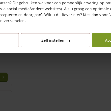
atsen? Dit gebruiken we voor een persoonlijk ervaring op on
/
via social media/andere websites). Als u graag een optimale 
0×20
ccepteren en doorgaan'. Wilt u dit liever niet? Kies dan voor ‘z
en verzamelen.
Zelf instellen
Acc