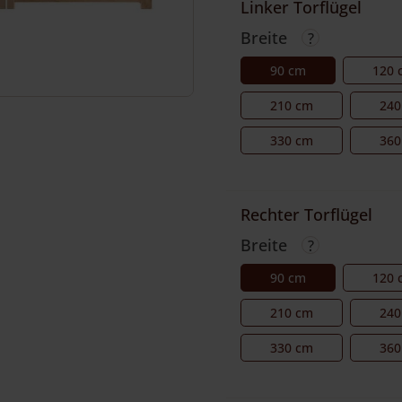
Linker Torflügel
Breite
90 cm
120 
210 cm
240
330 cm
360
Rechter Torflügel
Breite
90 cm
120 
210 cm
240
330 cm
360