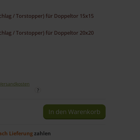
hlag / Torstopper) für Doppeltor 15x15
hlag / Torstopper) für Doppeltor 20x20
Versandkosten
In den Warenkorb
ach Lieferung
zahlen