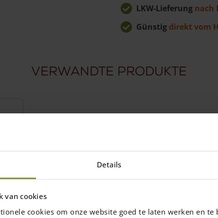
LKW-Lieferung
nach 
Günstig
direkt vom H
Verwandte Produkte
Details
k van cookies
tionele cookies om onze website goed te laten werken en te 