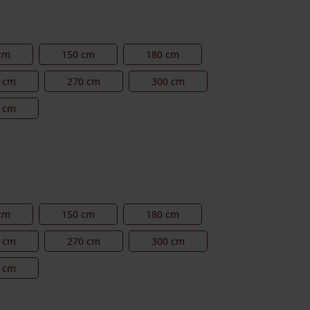
cm
150 cm
180 cm
 cm
270 cm
300 cm
 cm
cm
150 cm
180 cm
 cm
270 cm
300 cm
 cm