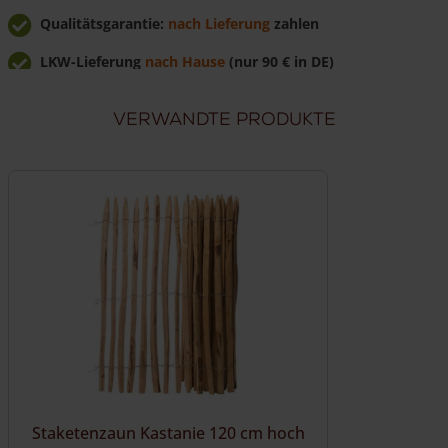
Qualitätsgarantie:
nach Lieferung
zahlen
LKW-Lieferung
nach Hause
(nur 90 € in DE)
Günstig
direkt vom Hersteller
kaufen
Verwandte Produkte
Staketenzaun Kastanie 120 cm hoch