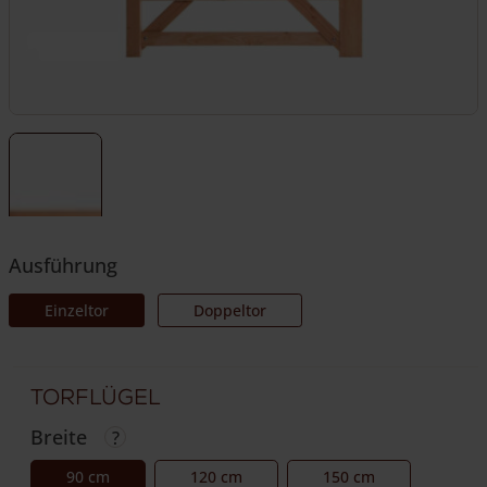
Ausführung
Einzeltor
Doppeltor
Torflügel
Breite
90 cm
120 cm
150 cm