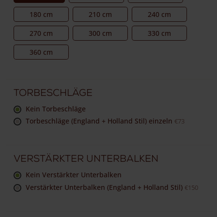
180 cm
210 cm
240 cm
270 cm
300 cm
330 cm
360 cm
Torbeschläge
Kein Torbeschläge
Torbeschläge (England + Holland Stil) einzeln
€73
Verstärkter Unterbalken
Kein Verstärkter Unterbalken
Verstärkter Unterbalken (England + Holland Stil)
€150