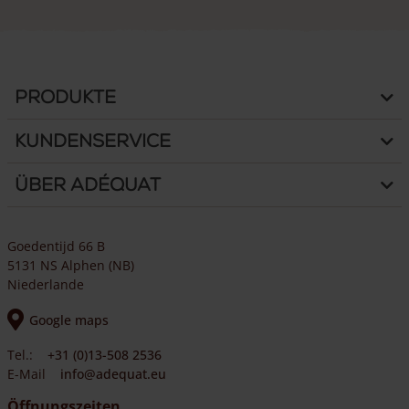
Produkte
Kundenservice
Über Adéquat
Goedentijd 66 B
5131 NS Alphen (NB)
Niederlande
Google maps
Tel.:
+31 (0)13-508 2536
E-Mail
info@adequat.eu
Öffnungszeiten