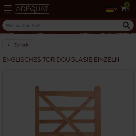
0
menu
Zurück
Englisches Tor Douglasie einzeln