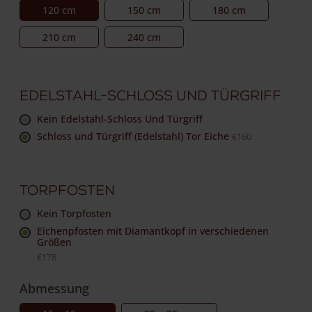
120 cm
150 cm
180 cm
210 cm
240 cm
Edelstahl-Schloss und Türgriff
Kein Edelstahl-Schloss Und Türgriff
Schloss und Türgriff (Edelstahl) Tor Eiche
€160
Torpfosten
Kein Torpfosten
Eichenpfosten mit Diamantkopf in verschiedenen
Größen
€178
Abmessung