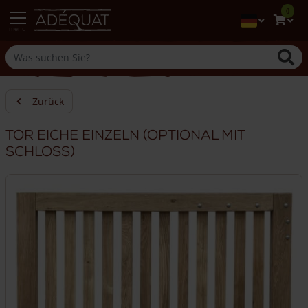
0
menu
Zurück
Tor Eiche einzeln (optional mit
Schloss)