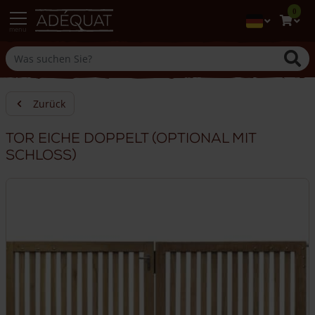
0
menu
Zurück
Tor Eiche doppelt (optional mit
Schloss)