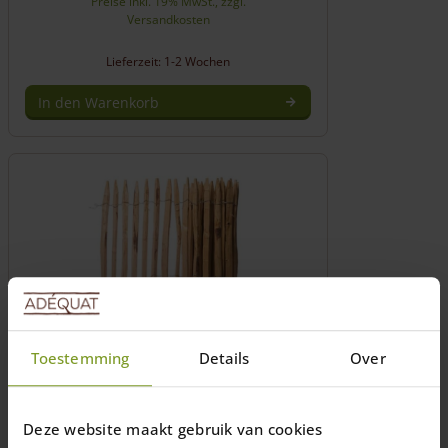
Preise inkl. 19% MwSt., zzgl.
Versandkosten
Lieferzeit: 1-2 Wochen
In den Warenkorb
Toestemming
Details
Over
Staketenzaun Kastanie 120 cm hoch
Deze website maakt gebruik van cookies