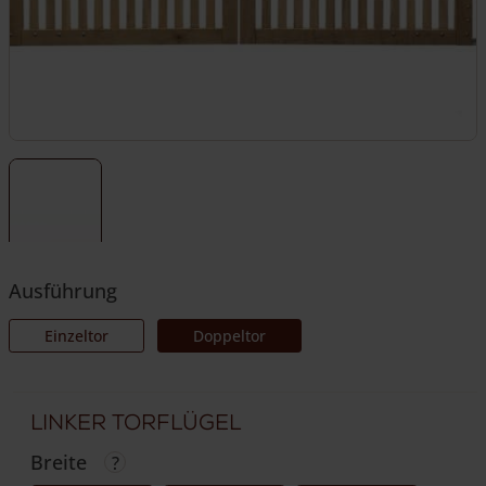
Ausführung
Einzeltor
Doppeltor
Linker Torflügel
Breite