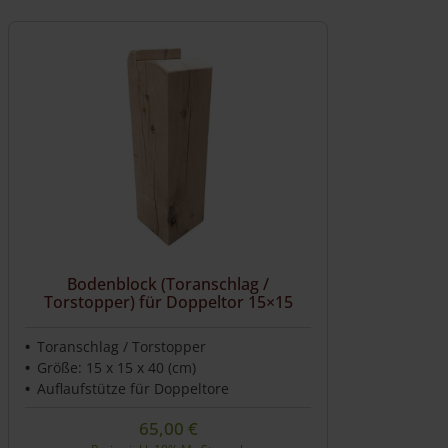
Bodenblock (Toranschlag /
Torstopper) für Doppeltor 15×15
Toranschlag / Torstopper
Größe: 15 x 15 x 40 (cm)
Auflaufstütze für Doppeltore
65,00
€