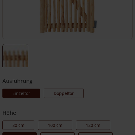
Ausführung
Einzeltor
Doppeltor
Höhe
80 cm
100 cm
120 cm