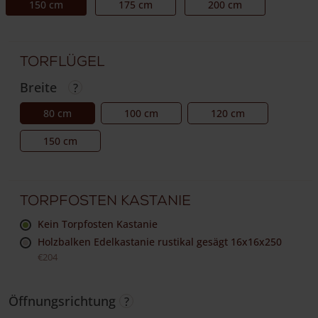
150 cm
175 cm
200 cm
Torflügel
Breite
80 cm
100 cm
120 cm
150 cm
Torpfosten Kastanie
Kein Torpfosten Kastanie
Holzbalken Edelkastanie rustikal gesägt 16x16x250
€204
Öffnungsrichtung