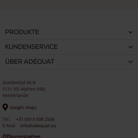
Produkte
Kundenservice
Über Adéquat
Goedentijd 66 B
5131 NS Alphen (NB)
Niederlande
Google maps
Tel.:
+31 (0)13-508 2536
E-Mail
info@adequat.eu
Öffnungszeiten