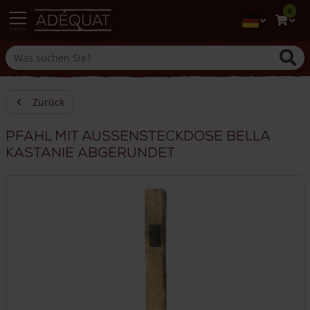
0
menu
Zurück
Pfahl mit Aussensteckdose Bella
Kastanie abgerundet