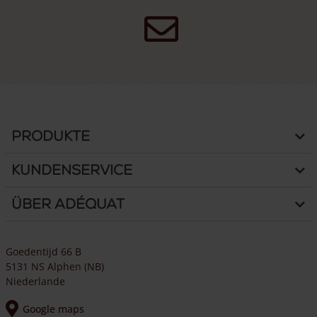
Produkte
Kundenservice
Über Adéquat
Goedentijd 66 B
5131 NS Alphen (NB)
Niederlande
Google maps