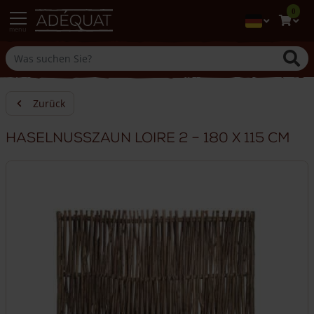
0
menu
Zurück
Haselnusszaun Loire 2 – 180 x 115 cm