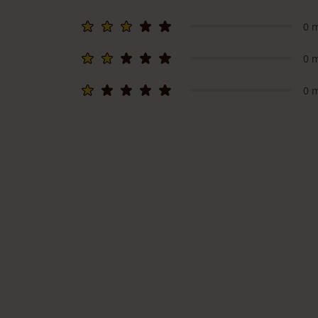
0 
0 
0 