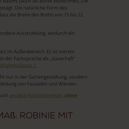
 Baums (auch als Borke bezeichnet). Die
gesägt. Die natürliche Form des
ss die Breite des Bretts von 15 bis 22
ondere Ausstrahlung, wodurch ein
satz im Außenbereich. Es ist extrem
in der Fachsprache als „dauerhaft“
ftigkeitsklasse 1.
ht nur in der Gartengestaltung, sondern
rkleidung von Fassaden und Wänden.
 auch
gesägte Robinienbretter (
ohne
aß: Robinie mit