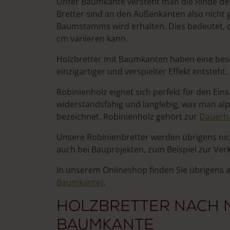
Unter Baumkante versteht man die Rinde des
Bretter sind an den Außenkanten also nicht 
Baumstamms wird erhalten. Dies bedeutet, da
cm variieren kann.
Holzbretter mit Baumkanten haben eine bes
einzigartiger und verspielter Effekt entsteht.
Robinienholz eignet sich perfekt für den Ein
widerstandsfähig und langlebig, was man alp
bezeichnet. Robinienholz gehört zur
Dauerha
Unsere Robinienbretter werden übrigens nic
auch bei Bauprojekten, zum Beispiel zur Ve
In unserem Onlineshop finden Sie übrigens
Baumkante)
.
Holzbretter nach M
Baumkante