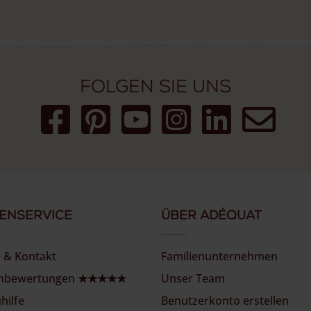
Folgen Sie uns
enservice
Über Adéquat
e & Kontakt
Familienunternehmen
nbewertungen ★★★★★
Unser Team
hilfe
Benutzerkonto erstellen