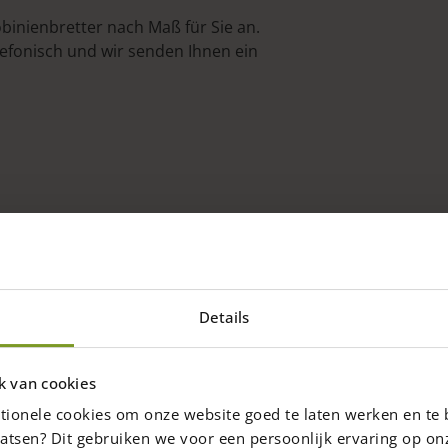
obinienbretter nach Maß für Sie an.
lefonisch und wir senden Ihnen ein
Details
k van cookies
tionele cookies om onze website goed te laten werken en te 
atsen? Dit gebruiken we voor een persoonlijk ervaring op on