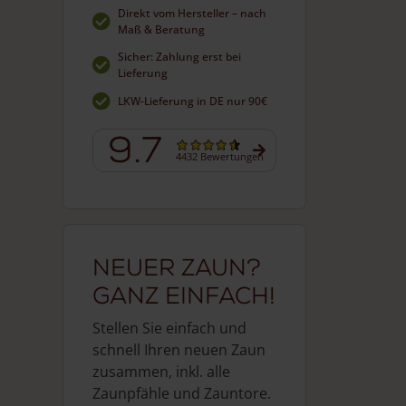
Direkt vom Hersteller – nach
Maß & Beratung
Sicher: Zahlung erst bei
Lieferung
LKW-Lieferung in DE nur 90€
9.7
4432 Bewertungen
Neuer Zaun?
Ganz einfach!
Stellen Sie einfach und
schnell Ihren neuen Zaun
zusammen, inkl. alle
Zaunpfähle und Zauntore.