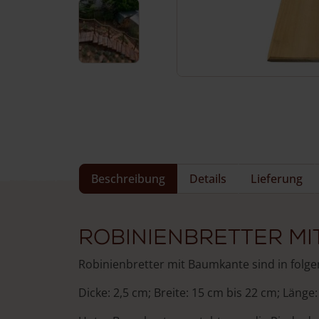
Häufig gestellte Fragen
Service & Kontakt
Beschreibung
Details
Lieferung
Robinienbretter mi
Robinienbretter mit Baumkante sind in folge
Dicke: 2,5 cm; Breite: 15 cm bis 22 cm; Länge