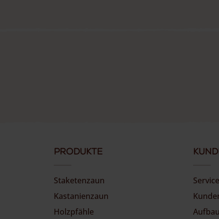
Produkte
Kund
Staketenzaun
Servic
Kastanienzaun
Kunde
Holzpfähle
Aufbau