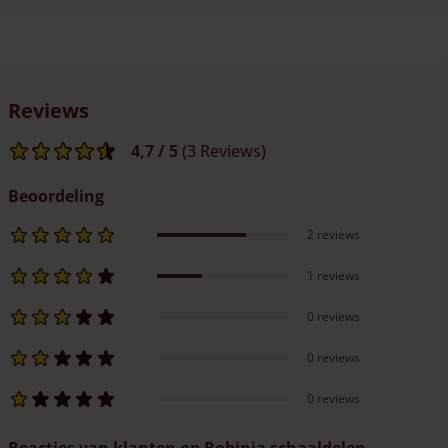
We hebben een eigen werkplaats en kunnen de schaaldelen
voor u op maat maken. Robinia is zeer duurzaam
(
duurzaamheidsklasse 1
).
Reviews
4,7
/ 5
(3 Reviews)
Beoordeling
2 reviews
1 reviews
0 reviews
0 reviews
0 reviews