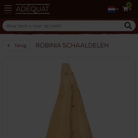
0
menu
Robinia schaaldelen
Terug