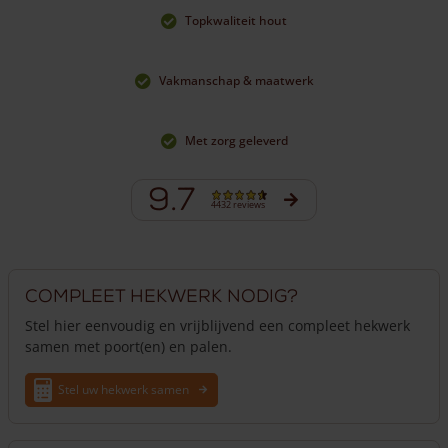
Topkwaliteit hout
Vakmanschap & maatwerk
Met zorg geleverd
9.7
4432 reviews
Compleet hekwerk nodig?
Stel hier eenvoudig en vrijblijvend een compleet hekwerk
samen met poort(en) en palen.
Stel uw hekwerk samen