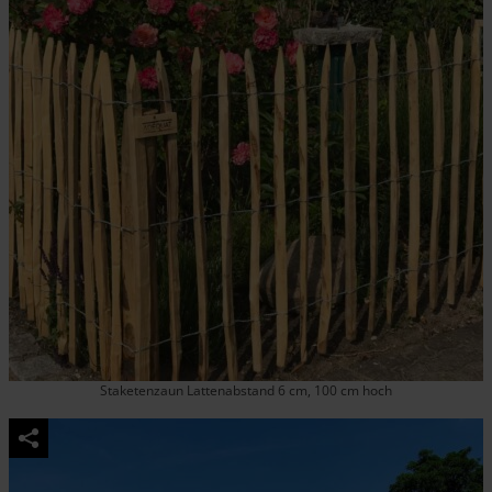
Staketenzaun Lattenabstand 6 cm, 100 cm hoch