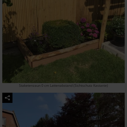
Staketenzaun 0 cm Lattenabstand (Sichtschutz Kastanie)