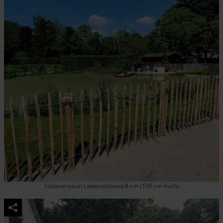
Staketenzaun Lattenabstand 8 cm (100 cm hoch)