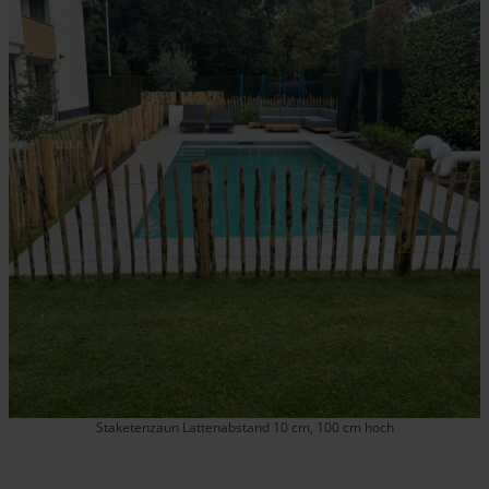
Staketenzaun Lattenabstand 10 cm, 100 cm hoch