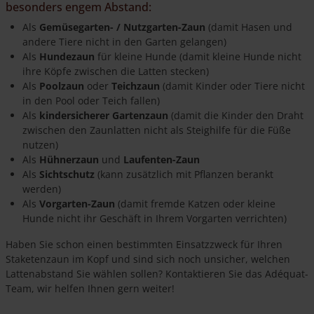
besonders engem Abstand:
Als
Gemüsegarten- / Nutzgarten-Zaun
(damit Hasen und
andere Tiere nicht in den Garten gelangen)
Als
Hundezaun
für kleine Hunde (damit kleine Hunde nicht
ihre Köpfe zwischen die Latten stecken)
Als
Poolzaun
oder
Teichzaun
(damit Kinder oder Tiere nicht
in den Pool oder Teich fallen)
Als
kindersicherer Gartenzaun
(damit die Kinder den Draht
zwischen den Zaunlatten nicht als Steighilfe für die Füße
nutzen)
Als
Hühnerzaun
und
Laufenten-Zaun
Als
Sichtschutz
(kann zusätzlich mit Pflanzen berankt
werden)
Als
Vorgarten-Zaun
(damit fremde Katzen oder kleine
Hunde nicht ihr Geschäft in Ihrem Vorgarten verrichten)
Haben Sie schon einen bestimmten Einsatzzweck für Ihren
Staketenzaun im Kopf und sind sich noch unsicher, welchen
Lattenabstand Sie wählen sollen? Kontaktieren Sie das Adéquat-
Team, wir helfen Ihnen gern weiter!