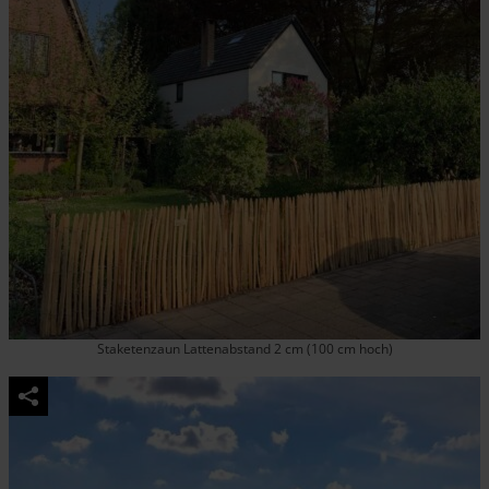
Staketenzaun Lattenabstand 2 cm (100 cm hoch)