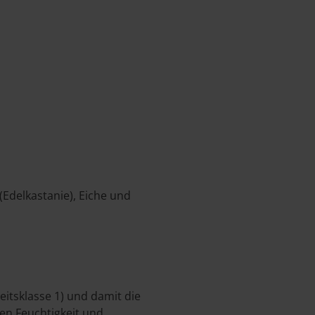
(Edelkastanie), Eiche und
eitsklasse 1) und damit die
en Feuchtigkeit und