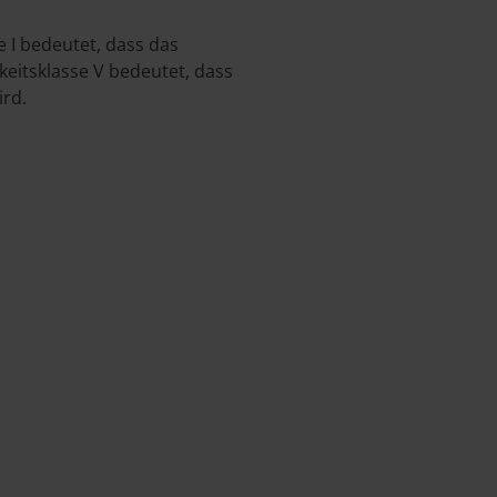
e I bedeutet, dass das
eitsklasse V bedeutet, dass
ird.