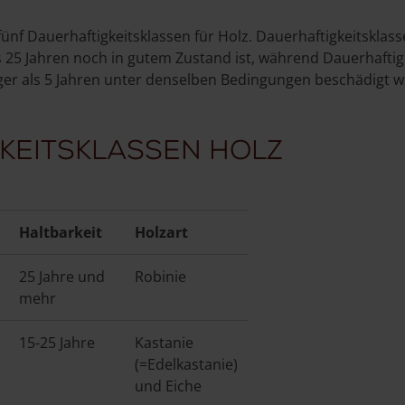
fünf Dauerhaftigkeitsklassen für Holz. Dauerhaftigkeitsklass
 25 Jahren noch in gutem Zustand ist, während Dauerhaftigk
ger als 5 Jahren unter denselben Bedingungen beschädigt w
keitsklassen Holz
Haltbarkeit
Holzart
25 Jahre und
Robinie
mehr
15-25 Jahre
Kastanie
(=Edelkastanie)
und Eiche