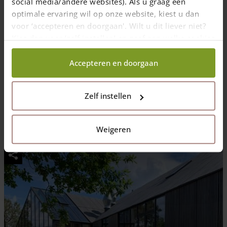
social media/andere websites). Als u graag een
optimale ervaring wil op onze website, kiest u dan
voor ‘accepteren en doorgaan'. Wilt u dit liever niet?
Kies dan voor ‘zelf instellen’ en geef aan welke cookies
wij wel mogen verzamelen.
Accepteren en doorgaan
Zelf instellen
Weigeren