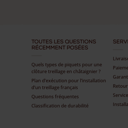
Toutes les questions
Serv
récemment posées
Livrai
Quels types de piquets pour une
Paiem
clôture treillage en châtaignier ?
Garant
Plan d’exécution pour l’installation
Retour
d’un treillage français
Service
Questions fréquentes
Install
Classification de durabilité