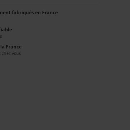
ment fabriqués en France
fiable
s
 la France
t chez vous