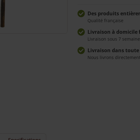
-
Des produits entière
Victor
Qualité française
Livraison à domicile 
Livraison sous 7 semaine
Livraison dans toute
Nous livrons directemen