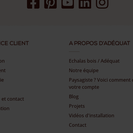
ice client
A propos d’Adéquat
son
Echalas bois / Adéquat
ent
Notre équipe
ie
Paysagiste ? Voici comment 
votre compte
Blog
 et contact
Projets
ation
Vidéos d'installation
Contact