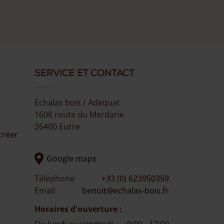
Service et Contact
Echalas bois / Adequat
1608 route du Merdarie
26400 Eurre
créer
Google maps
Télephone
+33 (0) 623950359
Email
benoit@echalas-bois.fr
Horaires d'ouverture :