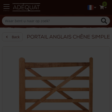
0
menu
Portail anglais chêne simple
Back