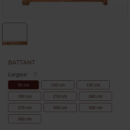
Battant
Largeur
90 cm
120 cm
150 cm
180 cm
210 cm
240 cm
270 cm
300 cm
330 cm
360 cm