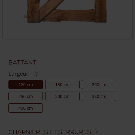
Battant
Largeur
120 cm
150 cm
200 cm
250 cm
300 cm
350 cm
400 cm
Charnières et serrures