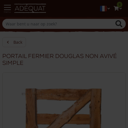
0
menu
Back
Portail fermier douglas non avivé
simple