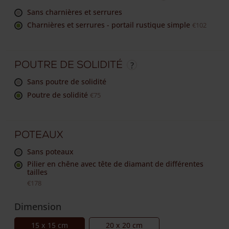
sans charnières et serrures
Charnières et serrures - portail rustique simple
€102
Poutre de solidité
sans poutre de solidité
Poutre de solidité
€75
Poteaux
sans poteaux
Pilier en chêne avec tête de diamant de différentes
tailles
€178
Dimension
15 x 15 cm
20 x 20 cm