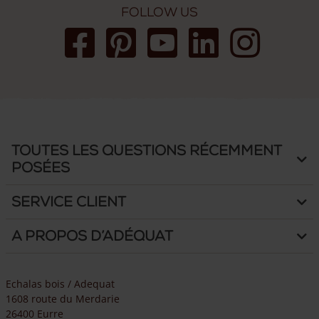
Vous avez des questions ? N’hésitez pas à nous contacter: nos
Follow us
experts se feront un plaisir de vous conseiller.
Toutes les questions récemment
posées
Service client
A propos d’Adéquat
Echalas bois / Adequat
1608 route du Merdarie
26400 Eurre