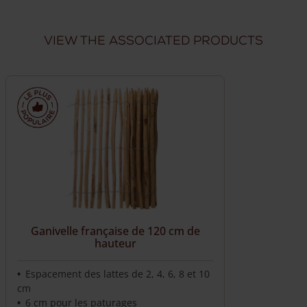
Livraison à domicile fiable
Livraison sous 7 semaines
View the associated products
Livraison dans toute la France
Nous livrons directement chez vous
Ganivelle française de 120 cm de
hauteur
Espacement des lattes de 2, 4, 6, 8 et 10
cm
6 cm pour les paturages