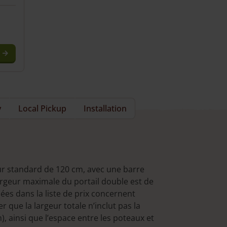
y
Local Pickup
Installation
ur standard de 120 cm, avec une barre
argeur maximale du portail double est de
es dans la liste de prix concernent
 que la largeur totale n’inclut pas la
, ainsi que l’espace entre les poteaux et