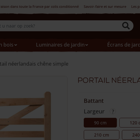
raison dans toute la France par colis conditionné
Savoir-faire et sur mesure
Les p
n bois
Luminaires de jardin
Écrans de jar
tail néerlandais chêne simple
Portail néerl
Battant
Largeur
90 cm
120 
210 cm
240