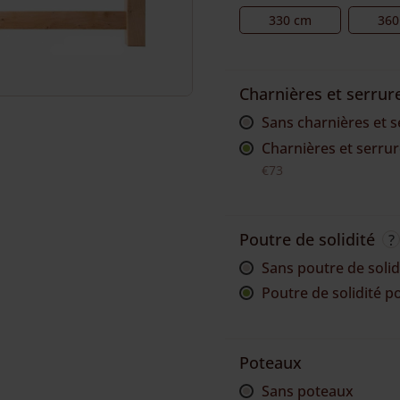
330 cm
360
Charnières et serrur
sans charnières et 
Charnières et serrure
€73
Poutre de solidité
sans poutre de solid
Poutre de solidité po
Poteaux
sans poteaux