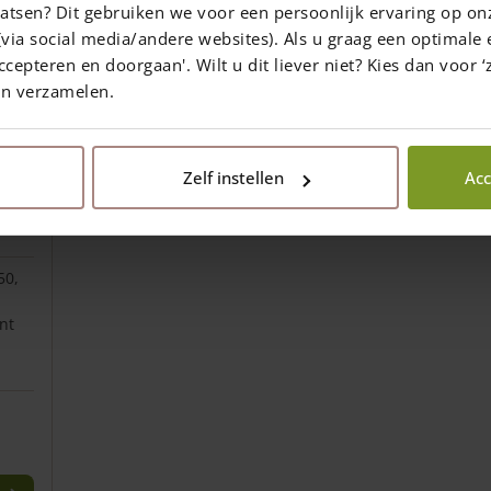
atsen? Dit gebruiken we voor een persoonlijk ervaring op on
via social media/andere websites). Als u graag een optimale 
ccepteren en doorgaan'. Wilt u dit liever niet? Kies dan voor ‘z
en verzamelen.
Zelf instellen
Acc
 cm
50,
nt