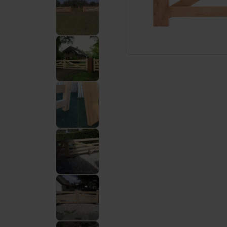
Service et contact