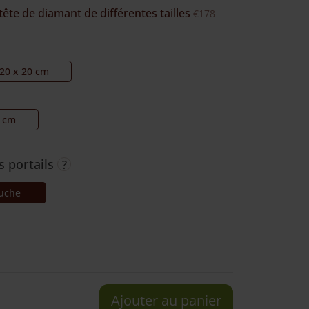
tête de diamant de différentes tailles
€178
20 x 20 cm
 cm
s portails
auche
Ajouter au panier