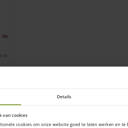
m de
t 10
Details
k van cookies
tionele cookies om onze website goed te laten werken en te 