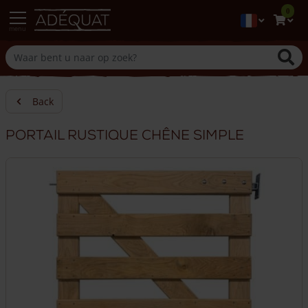
0
menu
Back
Portail rustique chêne simple