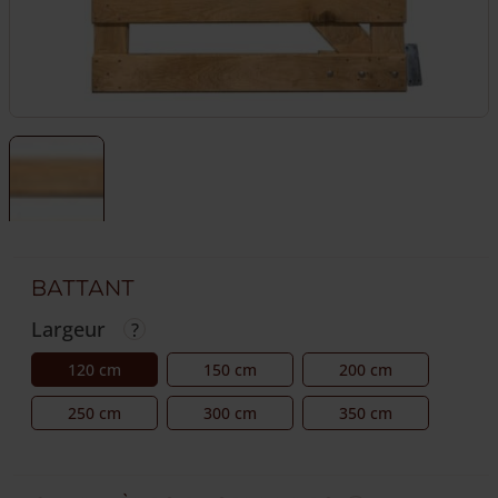
Battant
Largeur
120 cm
150 cm
200 cm
250 cm
300 cm
350 cm