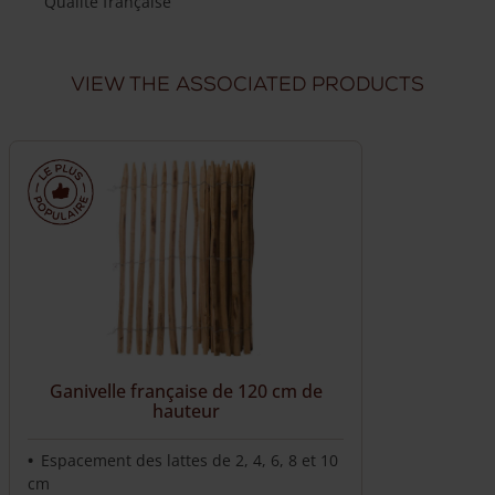
Qualité française
Livraison à domicile fiable
Livraison sous 7 semaines
View the associated products
Livraison dans toute la France
Nous livrons directement chez vous
Ganivelle française de 120 cm de
hauteur
Espacement des lattes de 2, 4, 6, 8 et 10
cm